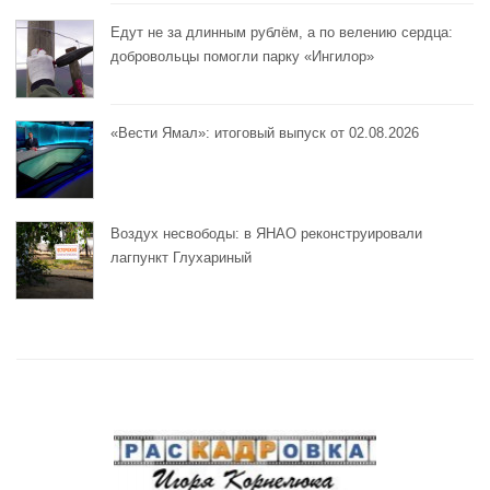
Едут не за длинным рублём, а по велению сердца:
добровольцы помогли парку «Ингилор»
«Вести Ямал»: итоговый выпуск от 02.08.2026
Воздух несвободы: в ЯНАО реконструировали
лагпункт Глухариный