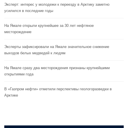
Эксперт: интерес у молодежи к переезду в Арктику заметно
усилился в последние годы
На Ямале открыли крупнейшее за 30 лет нефтяное
месторождение
Эксперты зафиксировали на Ямале значительное снижение
выходов белых медведей к людям
На Ямале сразу два месторождения признаны крупнейшими
открытиями года
В «Газпром нефти» отметили перспективы геологоразведки в
Арктике