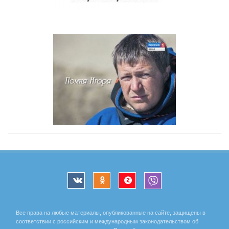
Все права на любые материалы, опубликованные на сайте, защищены в
соответствии с российским и международным законодательством об