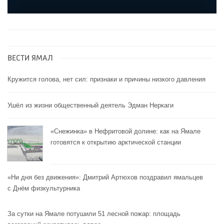
ВЕСТИ ЯМАЛ
Кружится голова, нет сил: признаки и причины низкого давления
Ушёл из жизни общественный деятель Эдман Неркаги
«Снежинка» в Нефритовой долине: как на Ямале
готовятся к открытию арктической станции
«Ни дня без движения»: Дмитрий Артюхов поздравил ямальцев
с Днём физкультурника
За сутки на Ямале потушили 51 лесной пожар: площадь