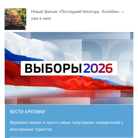
Новый фильм «Последний богатырь. Колобок» —
уже в кино
ВЕСТИ АРКТИКИ
Мурманск вошел в число самых популярных направлений у
иностранных туристов