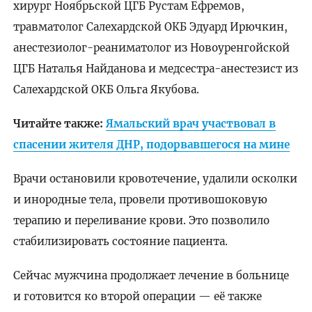
хирург Ноябрьской ЦГБ Рустам Ефремов,
травматолог Салехардской ОКБ Эдуард Ирючкин,
анестезиолог-реаниматолог из Новоуренгойской
ЦГБ Наталья Найданова и медсестра-анестезист из
Салехардской ОКБ Ольга Якубова.
Читайте также:
Ямальский врач участвовал в
спасении жителя ДНР, подорвавшегося на мине
Врачи остановили кровотечение, удалили осколки
и инородные тела, провели противошоковую
терапию и переливание крови. Это позволило
стабилизировать состояние пациента.
Сейчас мужчина продолжает лечение в больнице
и готовится ко второй операции — её также