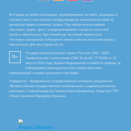
Все права на любые материалы, опубликованные на сайте, защищены в
соответствии с российским и международным законодательством об
авторском праве и смежных правах. При любом использовании
текстовых, аудио-, фото- и видеоматериалов ссылка на www.vesti-
yamal.ru обязательна. При полной или частичной перепечатке
текстовых материалов в Интернете гиперссылка на www.vesti-yamal.ru
обязательна. Для лиц старше 16 лет.
Государственный интернет-канал «Россия» 2001 - 2026.
16+
Свидетельство о регистрации СМИ Эл № ФС 77-59166 от 22
августа 2014 года, выдано Федеральной службой по надзору за
соблюдением законодательства в сфере массовых
коммуникаций и охране культурного наследия.
Учредитель – Федеральное государственное унитарное предприятие
«Всероссийская государственная телевизионная и радиовещательная
компания». Главный редактор Панина Елена Валерьевна. Редактор ГТРК
«Ямал» Анохина Маргарита Юрьевна.