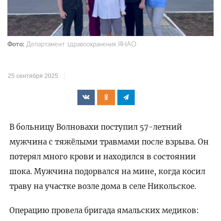
Фото:
Департамент здравоохранения ЯНАО
25 сентября 2025
В больницу Волновахи поступил 57-летний
мужчина с тяжёлыми травмами после взрыва. Он
потерял много крови и находился в состоянии
шока. Мужчина подорвался на мине, когда косил
траву на участке возле дома в селе Никольское.
Операцию провела бригада ямальских медиков: