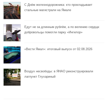
С Днём железнодорожника: кто прокладывает
стальные магистрали на Ямале
Едут не за длинным рублём, а по велению сердца:
добровольцы помогли парку «Ингилор»
«Вести Ямал»: итоговый выпуск от 02.08.2026
Воздух несвободы: в ЯНАО реконструировали
лагпункт Глухариный