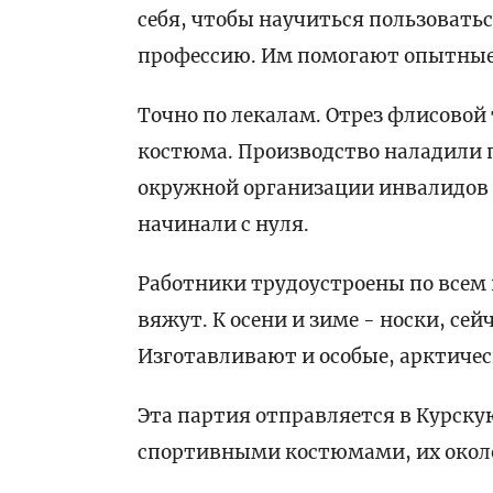
себя, чтобы научиться пользоват
профессию. Им помогают опытные
Точно по лекалам. Отрез флисовой
костюма. Производство наладили 
окружной организации инвалидов 
начинали с нуля.
Работники трудоустроены по всем 
вяжут. К осени и зиме - носки, сей
Изготавливают и особые, арктиче
Эта партия отправляется в Курску
спортивными костюмами, их окол