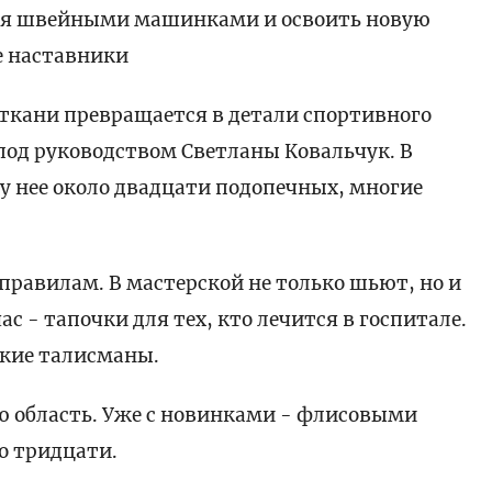
ься швейными машинками и освоить новую
 наставники
 ткани превращается в детали спортивного
под руководством Светланы Ковальчук. В
у нее около двадцати подопечных, многие
правилам. В мастерской не только шьют, но и
час - тапочки для тех, кто лечится в госпитале.
ские талисманы.
ю область. Уже с новинками - флисовыми
о тридцати.