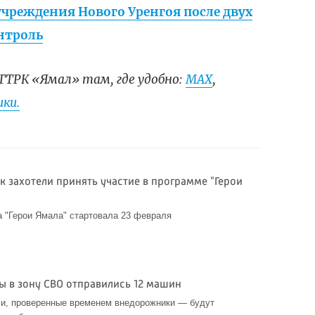
чреждения Нового Уренгоя после двух
нтроль
ГТРК «Ямал» там, где удобно:
МАХ
,
ки.
к захотели принять участие в программе "Герои
 "Герои Ямала" стартовала 23 февраля
ы в зону СВО отправились 12 машин
 и, проверенные временем внедорожники — будут