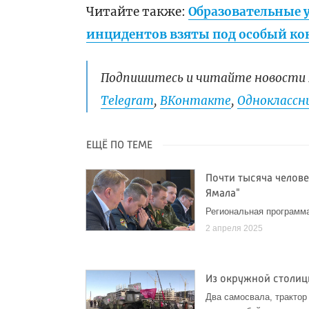
Читайте также:
Образовательные у
инцидентов взяты под особый ко
Подпишитесь и читайте новости 
Telegram
,
ВКонтакте
,
Одноклассни
ЕЩЁ ПО ТЕМЕ
Почти тысяча челове
Ямала"
Региональная программа
2 апреля 2025
Из окружной столиц
Два самосвала, трактор