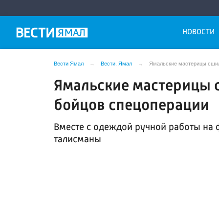
НОВОСТИ
Вести Ямал
Вести. Ямал
Ямальские мастерицы сшил
Ямальские мастерицы 
бойцов спецоперации
Вместе с одеждой ручной работы на 
талисманы