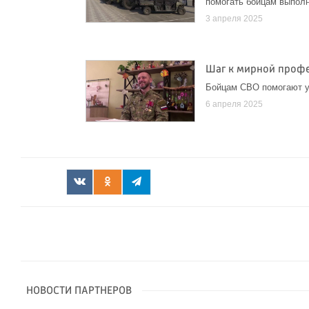
помогать бойцам выпол
3 апреля 2025
Шаг к мирной профе
Бойцам СВО помогают у
6 апреля 2025
НОВОСТИ ПАРТНЕРОВ