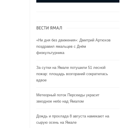
ВЕСТИ ЯМАЛ
«Ни дня без движения»: Дмитрий Артюхов
поздравил ямальцев с Днём
физкультурника
За сутки на Ямале потушили 51 лесной
пожар: площадь возгораний сократилась
вдвое
Метеорный поток Персеиды украсит
звездное небо над Ямалом
Дождь и прохлада 8 августа намекают на
сырую осень на Ямале