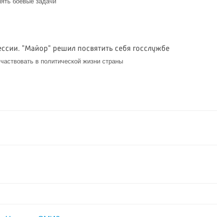
нять боевые задачи
ссии. "Майор" решил посвятить себя госслужбе
частвовать в политической жизни страны