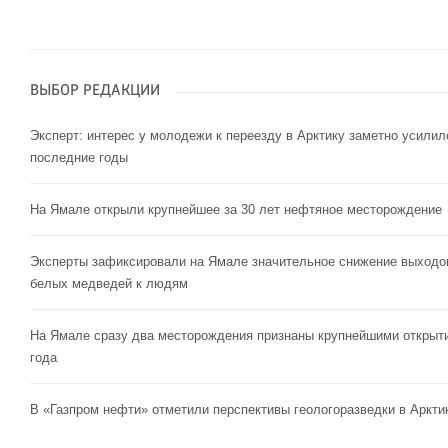
ВЫБОР РЕДАКЦИИ
Эксперт: интерес у молодежи к переезду в Арктику заметно усилил
последние годы
На Ямале открыли крупнейшее за 30 лет нефтяное месторождение
Эксперты зафиксировали на Ямале значительное снижение выходо
белых медведей к людям
На Ямале сразу два месторождения признаны крупнейшими открыт
года
В «Газпром нефти» отметили перспективы геологоразведки в Аркти