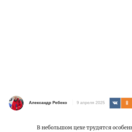
Александр Ребеко
9 апреля 2025
В небольшом цехе трудятся особен