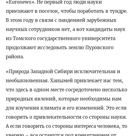
«Euronews». Не первый год люди науки
приезжают в поселок, чтобы поработать в тундре.
В этом году в связи с пандемией зарубежных
научных сотрудников нет, а вот кандидаты наук
из Томского государственного университета
продолжают исследовать землю Пуровского
района.
«Природа Западной Сибири исключительная и
необыкновенная. Ханымей привлекает нас тем,
что здесь в одном месте сосредоточено несколько
природных явлений, которые необходимы нам
для изучения климата и его изменений. Это если
говорить о привлекательности со стороны науки.
А если говорить со стороны интереса человека, то
уверяю – все останутся под впечатлением от