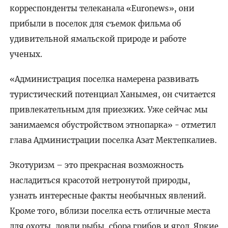
корреспонденты телеканала «Euronews», они
прибыли в поселок для съемок фильма об
удивительной ямальской природе и работе
ученых.
«Администрация поселка намерена развивать
туристический потенциал Ханымея, он считается
привлекательным для приезжих. Уже сейчас мы
занимаемся обустройством этнопарка» - отметил
глава Администрации поселка Азат Мектепкалиев.
Экотуризм – это прекрасная возможность
насладиться красотой нетронутой природы,
узнать интересные факты необычных явлений.
Кроме того, вблизи поселка есть отличные места
для охоты, ловли рыбы, сбора грибов и ягод. Яркие