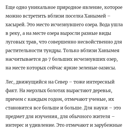
Еще одно уникальное природное явление, которое
можно встретить вблизи поселка Ханымей –
хасырей. Это место исчезнувшего озера. Вода ушла
в реку, а на месте озера выросли разные виды
луговых трав, что совершенно несвойственно для
растительности тундры. Только вблизи Ханымея
насчитывается до 7 больших исчезнувших озер,
на месте которых сейчас яркие зеленые оазисы.
Лес, движущийся на Север – тоже интересный
факт. На мерзлых болотах вырастают деревья,
причем с каждым годом, отмечают ученые, их
становится все больше и больше. Для науки – это
предмет для изучения, для обычного жителя –
интерес и удивление. Это отмечают и зарубежные