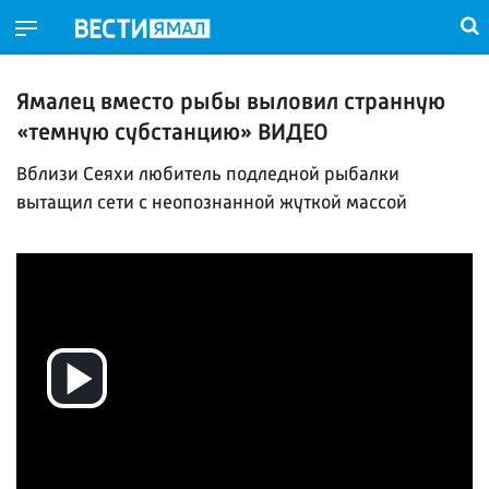
Ямалец вместо рыбы выловил странную
«темную субстанцию» ВИДЕО
Вблизи Сеяхи любитель подледной рыбалки
вытащил сети с неопознанной жуткой массой
Воспроизвести