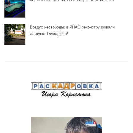
Воздух несвободы: в ЯНАО реконструировали
лагпункт Глухариный