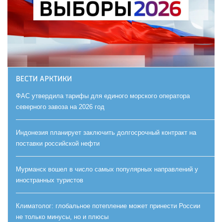
ВЕСТИ АРКТИКИ
ФАС утвердила тарифы для единого морского оператора
северного завоза на 2026 год
Индонезия планирует заключить долгосрочный контракт на
поставки российской нефти
Мурманск вошел в число самых популярных направлений у
иностранных туристов
Климатолог: глобальное потепление может принести России
не только минусы, но и плюсы