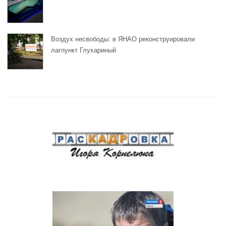
Воздух несвободы: в ЯНАО реконструировали
лагпункт Глухариный