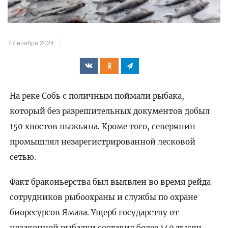
видео
27 ноября 2024
На реке Собь с поличным поймали рыбака,
который без разрешительных документов добыл
150 хвостов пыжьяна. Кроме того, северянин
промышлял незарегистрированной лесковой
сетью.
Факт браконьерства был выявлен во время рейда
сотрудников рыбоохраны и службы по охране
биоресурсов Ямала. Ущерб государству от
незаконной рыбалки составил более 140 тысяч