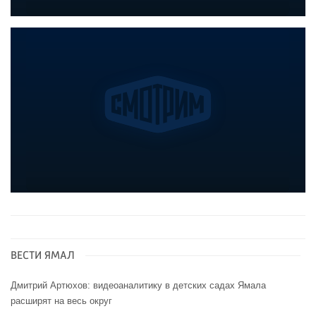
ВЕСТИ ЯМАЛ
Дмитрий Артюхов: видеоаналитику в детских садах Ямала
расширят на весь округ