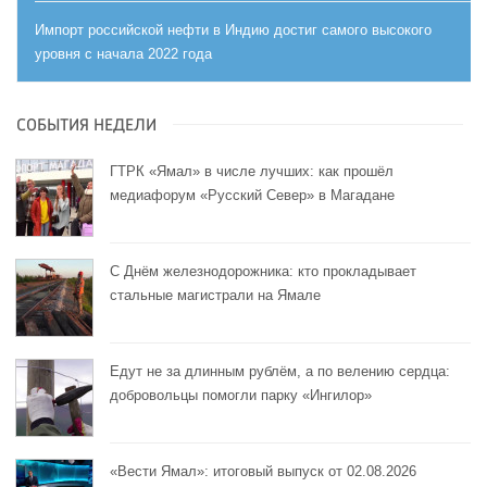
Импорт российской нефти в Индию достиг самого высокого
уровня с начала 2022 года
СОБЫТИЯ НЕДЕЛИ
ГТРК «Ямал» в числе лучших: как прошёл
медиафорум «Русский Север» в Магадане
С Днём железнодорожника: кто прокладывает
стальные магистрали на Ямале
Едут не за длинным рублём, а по велению сердца:
добровольцы помогли парку «Ингилор»
«Вести Ямал»: итоговый выпуск от 02.08.2026