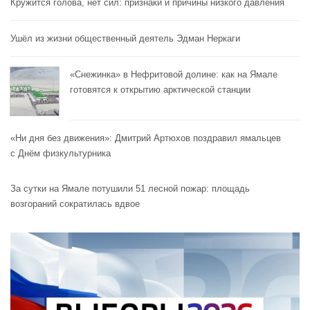
Кружится голова, нет сил: признаки и причины низкого давления
Ушёл из жизни общественный деятель Эдман Неркаги
«Снежинка» в Нефритовой долине: как на Ямале
готовятся к открытию арктической станции
«Ни дня без движения»: Дмитрий Артюхов поздравил ямальцев
с Днём физкультурника
За сутки на Ямале потушили 51 лесной пожар: площадь
возгораний сократилась вдвое