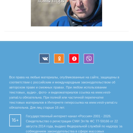
Все права на любые материалы, опубликованные на сайте, защищены в
соответствии с российским и международным законодательством об
авторском праве и смежных правах. При любом использовании
текстовых, аудио-, фото- и видеоматериалов ссылка на www.vesti-
yamal.ru обязательна. При полной или частичной перепечатке
текстовых материалов в Интернете гиперссылка на www.vesti-yamal.ru
обязательна. Для лиц старше 16 лет.
Государственный интернет-канал «Россия» 2001 - 2026.
16+
Свидетельство о регистрации СМИ Эл № ФС 77-59166 от 22
августа 2014 года, выдано Федеральной службой по надзору за
соблюдением законодательства в сфере массовых