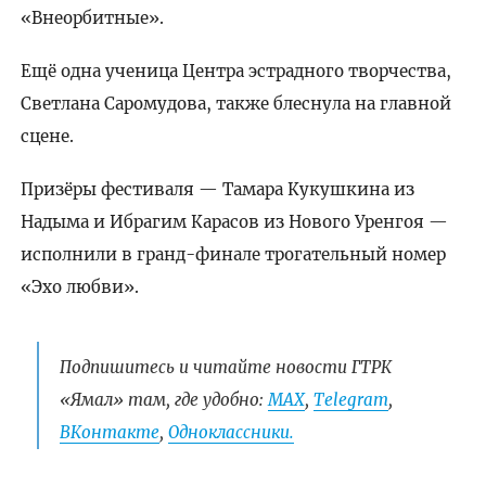
«Внеорбитные».
Ещё одна ученица Центра эстрадного творчества,
Светлана Саромудова, также блеснула на главной
сцене.
Призёры фестиваля — Тамара Кукушкина из
Надыма и Ибрагим Карасов из Нового Уренгоя —
исполнили в гранд-финале трогательный номер
«Эхо любви».
Подпишитесь и читайте новости ГТРК
«Ямал» там, где удобно:
МАХ
,
Telegram
,
ВКонтакте
,
Одноклассники.