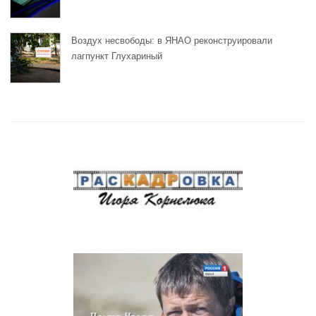
Воздух несвободы: в ЯНАО реконструировали
лагпункт Глухариный