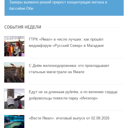
Замеры выявили резкий прирост концентрации метана в
бассейне Оби
СОБЫТИЯ НЕДЕЛИ
ГТРК «Ямал» в числе лучших: как прошёл
медиафорум «Русский Север» в Магадане
С Днём железнодорожника: кто прокладывает
стальные магистрали на Ямале
Едут не за длинным рублём, а по велению сердца:
добровольцы помогли парку «Ингилор»
«Вести Ямал»: итоговый выпуск от 02.08.2026