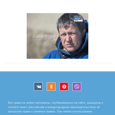
Все права на любые материалы, опубликованные на сайте, защищены в
соответствии с российским и международным законодательством об
авторском праве и смежных правах. При любом использовании