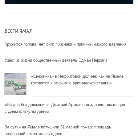
ВЕСТИ ЯМАЛ
Кружится голова, нет сил: признаки и причины низкого давления
Ушёл из жизни общественный деятель Эдман Неркаги
«Снежинка» в Нефритовой долине: как на Ямале
готовятся к открытию арктической станции
«Ни дня без движения»: Дмитрий Артюхов поздравил ямальцев
с Днём физкультурника
За сутки на Ямале потушили 51 лесной пожар: площадь
возгораний сократилась вдвое