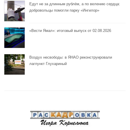
Едут не за длинным рублём, а по велению сердца:
добровольцы помогли парку «Ингилор»
«Вести Ямал»: итоговый выпуск от 02.08.2026
Воздух несвободы: в ЯНАО реконструировали
лагпункт Глухариный