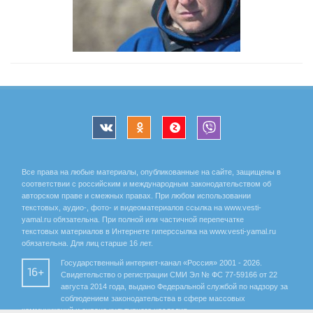
Все права на любые материалы, опубликованные на сайте, защищены в
соответствии с российским и международным законодательством об
авторском праве и смежных правах. При любом использовании
текстовых, аудио-, фото- и видеоматериалов ссылка на www.vesti-
yamal.ru обязательна. При полной или частичной перепечатке
текстовых материалов в Интернете гиперссылка на www.vesti-yamal.ru
обязательна. Для лиц старше 16 лет.
Государственный интернет-канал «Россия» 2001 - 2026.
16+
Свидетельство о регистрации СМИ Эл № ФС 77-59166 от 22
августа 2014 года, выдано Федеральной службой по надзору за
соблюдением законодательства в сфере массовых
коммуникаций и охране культурного наследия.