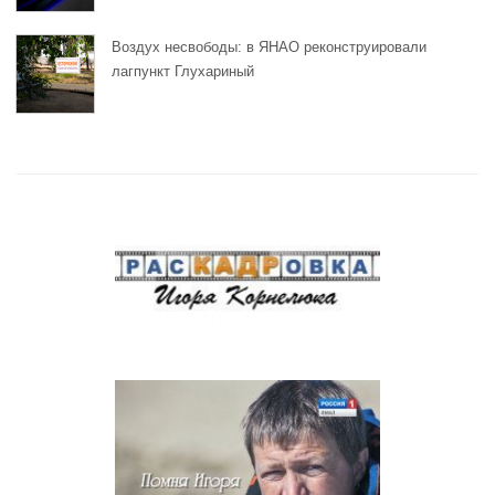
Воздух несвободы: в ЯНАО реконструировали
лагпункт Глухариный