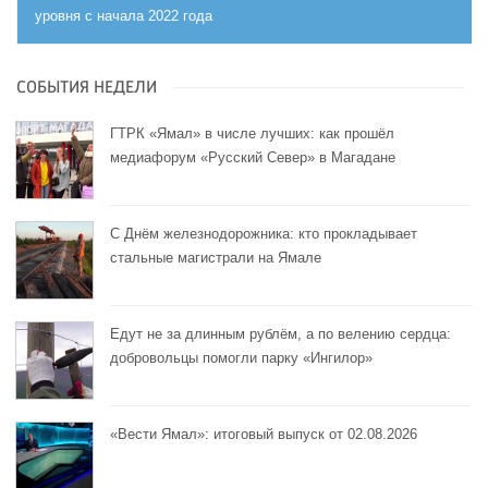
уровня с начала 2022 года
СОБЫТИЯ НЕДЕЛИ
ГТРК «Ямал» в числе лучших: как прошёл
медиафорум «Русский Север» в Магадане
С Днём железнодорожника: кто прокладывает
стальные магистрали на Ямале
Едут не за длинным рублём, а по велению сердца:
добровольцы помогли парку «Ингилор»
«Вести Ямал»: итоговый выпуск от 02.08.2026