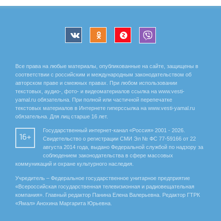
Все права на любые материалы, опубликованные на сайте, защищены в
соответствии с российским и международным законодательством об
авторском праве и смежных правах. При любом использовании
текстовых, аудио-, фото- и видеоматериалов ссылка на www.vesti-
yamal.ru обязательна. При полной или частичной перепечатке
текстовых материалов в Интернете гиперссылка на www.vesti-yamal.ru
обязательна. Для лиц старше 16 лет.
Государственный интернет-канал «Россия» 2001 - 2026.
16+
Свидетельство о регистрации СМИ Эл № ФС 77-59166 от 22
августа 2014 года, выдано Федеральной службой по надзору за
соблюдением законодательства в сфере массовых
коммуникаций и охране культурного наследия.
Учредитель – Федеральное государственное унитарное предприятие
«Всероссийская государственная телевизионная и радиовещательная
компания». Главный редактор Панина Елена Валерьевна. Редактор ГТРК
«Ямал» Анохина Маргарита Юрьевна.