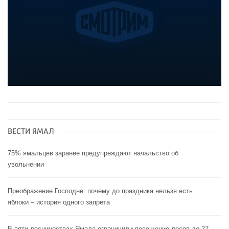
ВЕСТИ ЯМАЛ
75% ямальцев заранее предупреждают начальство об
увольнении
Преображение Господне: почему до праздника нельзя есть
яблоки – история одного запрета
В пяти лесничествах Ямала ограничили посещение лесов до 27