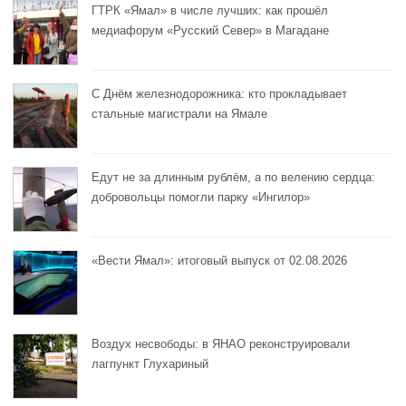
ГТРК «Ямал» в числе лучших: как прошёл
медиафорум «Русский Север» в Магадане
С Днём железнодорожника: кто прокладывает
стальные магистрали на Ямале
Едут не за длинным рублём, а по велению сердца:
добровольцы помогли парку «Ингилор»
«Вести Ямал»: итоговый выпуск от 02.08.2026
Воздух несвободы: в ЯНАО реконструировали
лагпункт Глухариный