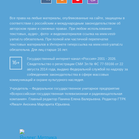
Все права на любые материалы, опубликованные на сайте, защищены в
соответствии с российским и международным законодательством об
авторском праве и смежных правах. При любом использовании
текстовых, аудио-, фото- и видеоматериалов ссылка на www.vesti-
yamal.ru обязательна. При полной или частичной перепечатке
текстовых материалов в Интернете гиперссылка на www.vesti-yamal.ru
обязательна. Для лиц старше 16 лет.
Государственный интернет-канал «Россия» 2001 - 2026.
16+
Свидетельство о регистрации СМИ Эл № ФС 77-59166 от 22
августа 2014 года, выдано Федеральной службой по надзору за
соблюдением законодательства в сфере массовых
коммуникаций и охране культурного наследия.
Учредитель – Федеральное государственное унитарное предприятие
«Всероссийская государственная телевизионная и радиовещательная
компания». Главный редактор Панина Елена Валерьевна. Редактор ГТРК
«Ямал» Анохина Маргарита Юрьевна.