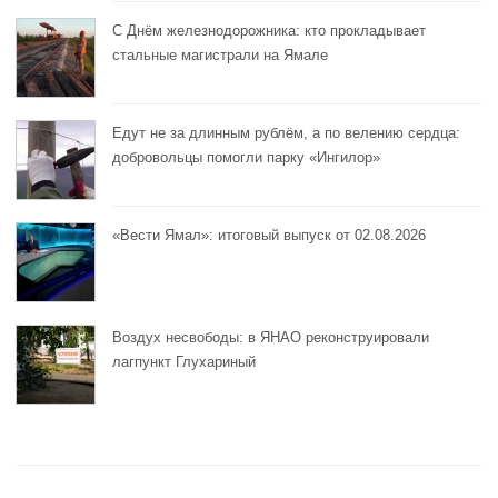
С Днём железнодорожника: кто прокладывает
стальные магистрали на Ямале
Едут не за длинным рублём, а по велению сердца:
добровольцы помогли парку «Ингилор»
«Вести Ямал»: итоговый выпуск от 02.08.2026
Воздух несвободы: в ЯНАО реконструировали
лагпункт Глухариный