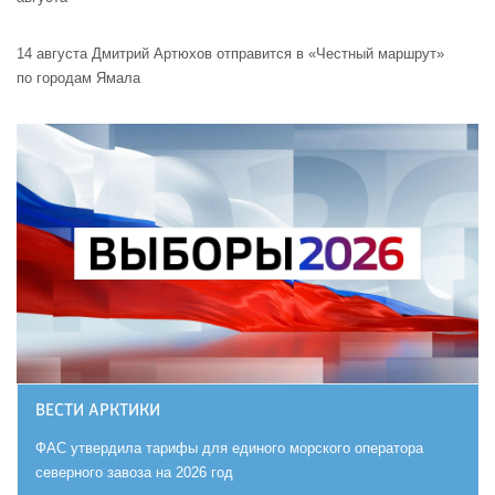
14 августа Дмитрий Артюхов отправится в «Честный маршрут»
по городам Ямала
ВЕСТИ АРКТИКИ
ФАС утвердила тарифы для единого морского оператора
северного завоза на 2026 год