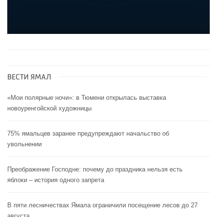
ВЕСТИ ЯМАЛ
«Мои полярные ночи»: в Тюмени открылась выставка
новоуренгойской художницы
75% ямальцев заранее предупреждают начальство об
увольнении
Преображение Господне: почему до праздника нельзя есть
яблоки – история одного запрета
В пяти лесничествах Ямала ограничили посещение лесов до 27
августа