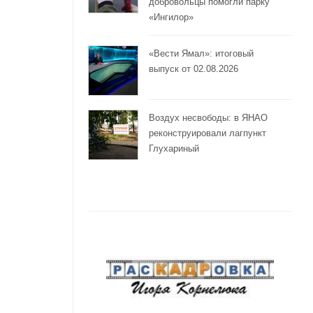
добровольцы помогли парку
«Ингилор»
«Вести Ямал»: итоговый
выпуск от 02.08.2026
Воздух несвободы: в ЯНАО
реконструировали лагпункт
Глухариный