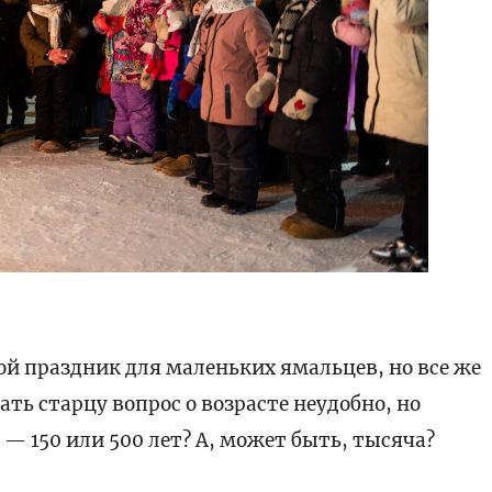
й праздник для маленьких ямальцев, но все же
ть старцу вопрос о возрасте неудобно, но
 150 или 500 лет? А, может быть, тысяча?