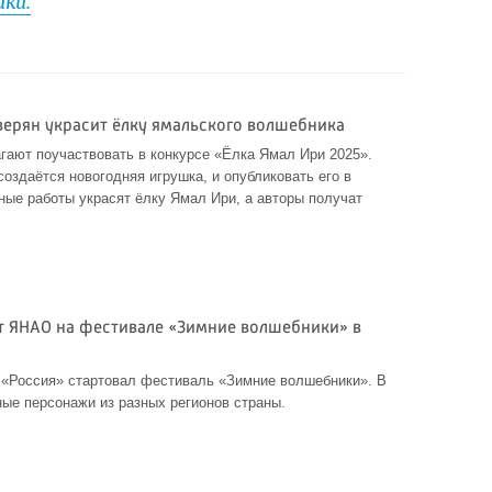
ки.
верян украсит ёлку ямальского волшебника
ают поучаствовать в конкурсе «Ёлка Ямал Ири 2025».
создаётся новогодняя игрушка, и опубликовать его в
ные работы украсят ёлку Ямал Ири, а авторы получат
т ЯНАО на фестивале «Зимние волшебники» в
 «Россия» стартовал фестиваль «Зимние волшебники». В
ые персонажи из разных регионов страны.