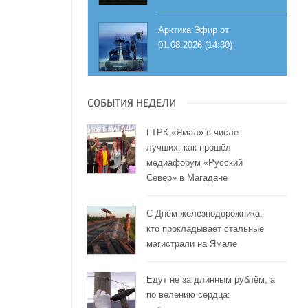
Арктика Эфир от
01.08.2026 (14:30)
СОБЫТИЯ НЕДЕЛИ
ГТРК «Ямал» в числе
лучших: как прошёл
медиафорум «Русский
Север» в Магадане
С Днём железнодорожника:
кто прокладывает стальные
магистрали на Ямале
Едут не за длинным рублём, а
по велению сердца: