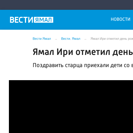
НОВОСТИ
Вести Ямал
Вести. Ямал
Ямал Ири отметил день рож
Ямал Ири отметил день
Поздравить старца приехали дети со 