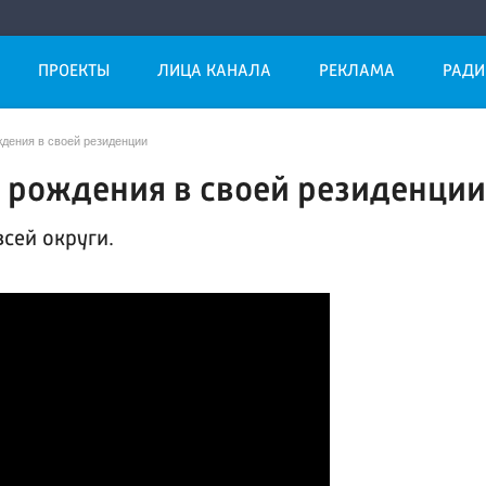
ПРОЕКТЫ
ЛИЦА КАНАЛА
РЕКЛАМА
РАДИ
дения в своей резиденции
 рождения в своей резиденци
всей округи.