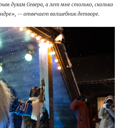
рым духам Севера, а лет мне столько, сколько
ндре», — отвечает волшебник детворе.