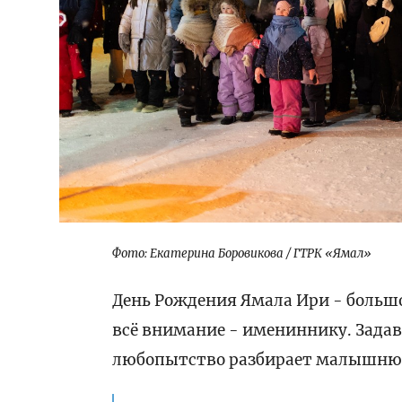
Фото: Екатерина Боровикова / ГТРК «Ямал»
День Рождения Ямала Ири - большо
всё внимание - имениннику. Задава
любопытство разбирает малышню —