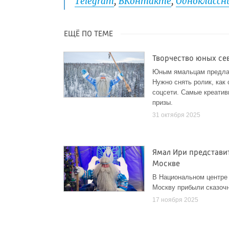
Telegram
,
ВКонтакте
,
Одноклассни
ЕЩЁ ПО ТЕМЕ
Творчество юных се
Юным ямальцам предлаг
Нужно снять ролик, как 
соцсети. Самые креатив
призы.
31 октября 2025
Ямал Ири представи
Москве
В Национальном центре
Москву прибыли сказочн
17 ноября 2025