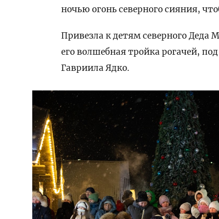
ночью огонь северного сияния, чт
Привезла к детям северного Деда 
его волшебная тройка рогачей, по
Гавриила Ядко.