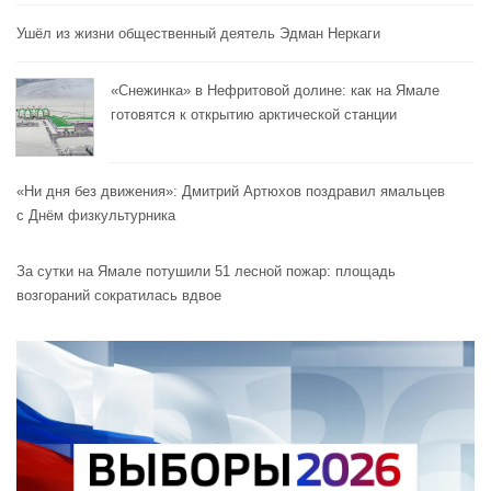
Ушёл из жизни общественный деятель Эдман Неркаги
«Снежинка» в Нефритовой долине: как на Ямале
готовятся к открытию арктической станции
«Ни дня без движения»: Дмитрий Артюхов поздравил ямальцев
с Днём физкультурника
За сутки на Ямале потушили 51 лесной пожар: площадь
возгораний сократилась вдвое