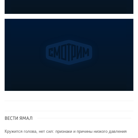
ВЕСТИ ЯМАЛ
Кружится голова, нет сил: признаки и причины низкого давления