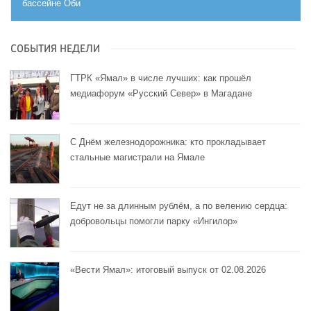
бассейне Оби
СОБЫТИЯ НЕДЕЛИ
ГТРК «Ямал» в числе лучших: как прошёл
медиафорум «Русский Север» в Магадане
С Днём железнодорожника: кто прокладывает
стальные магистрали на Ямале
Едут не за длинным рублём, а по велению сердца:
добровольцы помогли парку «Ингилор»
«Вести Ямал»: итоговый выпуск от 02.08.2026