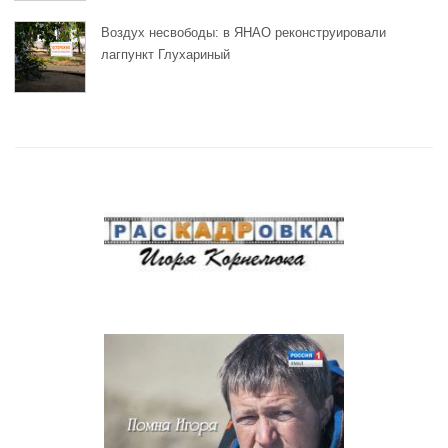
Воздух несвободы: в ЯНАО реконструировали
лагпункт Глухариный