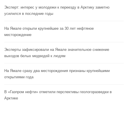
Эксперт: интерес у молодежи к переезду в Арктику заметно
усилился в последние годы
На Ямале открыли крупнейшее за 30 лет нефтяное
месторождение
Эксперты зафиксировали на Ямале значительное снижение
выходов белых медведей к людям
На Ямале сразу два месторождения признаны крупнейшими
открытиями года
В «Газпром нефти» отметили перспективы геологоразведки в
Арктике