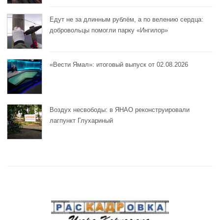
Едут не за длинным рублём, а по велению сердца:
добровольцы помогли парку «Ингилор»
«Вести Ямал»: итоговый выпуск от 02.08.2026
Воздух несвободы: в ЯНАО реконструировали
лагпункт Глухариный