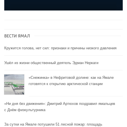
ВЕСТИ ЯМАЛ
Кружится голова, нет сил: признаки и причины низкого давления
Ушёл из жизни общественный деятель Эдман Неркаги
«Снежинка» в Нефритовой долине: как на Ямале
готовятся к открытию арктической станции
«Ни дня без движения»: Дмитрий Артюхов поздравил ямальцев
с Днём физкультурника
За сутки на Ямале потушили 51 лесной пожар: площадь