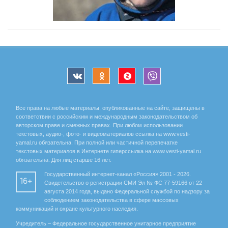
Все права на любые материалы, опубликованные на сайте, защищены в
соответствии с российским и международным законодательством об
авторском праве и смежных правах. При любом использовании
текстовых, аудио-, фото- и видеоматериалов ссылка на www.vesti-
yamal.ru обязательна. При полной или частичной перепечатке
текстовых материалов в Интернете гиперссылка на www.vesti-yamal.ru
обязательна. Для лиц старше 16 лет.
Государственный интернет-канал «Россия» 2001 - 2026.
16+
Свидетельство о регистрации СМИ Эл № ФС 77-59166 от 22
августа 2014 года, выдано Федеральной службой по надзору за
соблюдением законодательства в сфере массовых
коммуникаций и охране культурного наследия.
Учредитель – Федеральное государственное унитарное предприятие