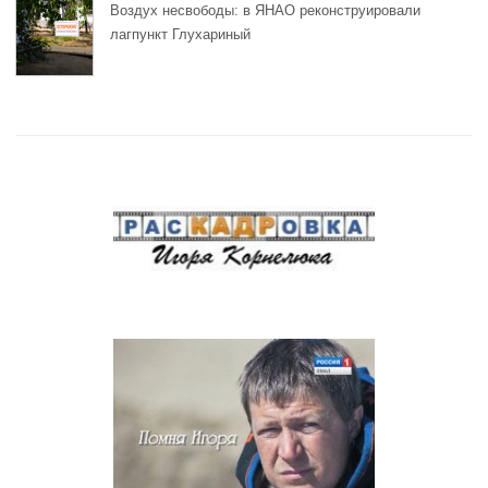
Воздух несвободы: в ЯНАО реконструировали
лагпункт Глухариный