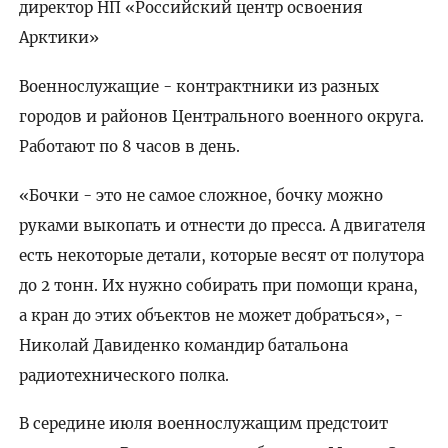
директор НП «Российский центр освоения
Арктики»
Военнослужащие - контрактники из разных
городов и районов Центрального военного округа.
Работают по 8 часов в день.
«Бочки - это не самое сложное, бочку можно
руками выкопать и отнести до пресса. А двигателя
есть некоторые детали, которые весят от полутора
до 2 тонн. Их нужно собирать при помощи крана,
а кран до этих объектов не может добраться», -
Николай Давиденко командир батальона
радиотехнического полка.
В середине июля военнослужащим предстоит