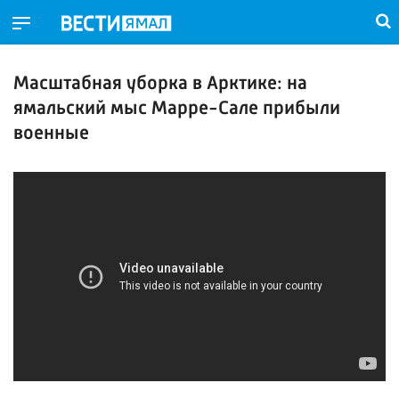
Масштабная уборка в Арктике: на
ямальский мыс Марре-Сале прибыли
военные