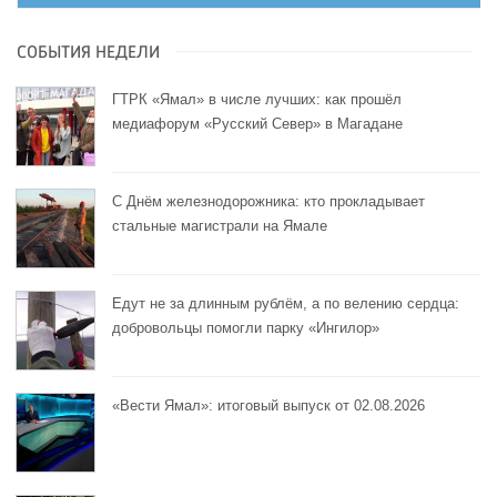
СОБЫТИЯ НЕДЕЛИ
ГТРК «Ямал» в числе лучших: как прошёл
медиафорум «Русский Север» в Магадане
С Днём железнодорожника: кто прокладывает
стальные магистрали на Ямале
Едут не за длинным рублём, а по велению сердца:
добровольцы помогли парку «Ингилор»
«Вести Ямал»: итоговый выпуск от 02.08.2026