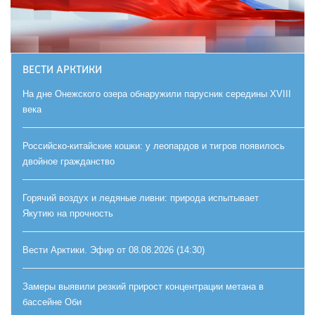
ВЕСТИ АРКТИКИ
На дне Онежского озера обнаружили парусник середины XVIII
века
Российско-китайские кошки: у леопардов и тигров появилось
двойное гражданство
Горячий воздух и ледяные ливни: природа испытывает
Якутию на прочность
Вести Арктики. Эфир от 08.08.2026 (14:30)
Замеры выявили резкий прирост концентрации метана в
бассейне Оби