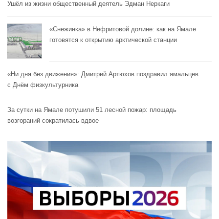
Ушёл из жизни общественный деятель Эдман Неркаги
«Снежинка» в Нефритовой долине: как на Ямале
готовятся к открытию арктической станции
«Ни дня без движения»: Дмитрий Артюхов поздравил ямальцев
с Днём физкультурника
За сутки на Ямале потушили 51 лесной пожар: площадь
возгораний сократилась вдвое