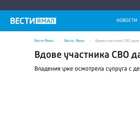
НОВОСТИ
Вести Ямал
Вести. Ямал
Вдове участника СВО дали 
Вдове участника СВО д
Владения уже осмотрела супруга с де