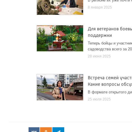
В регионе их уже почти
8 января 2025
Для ветеранов боев
поддержки
Теперь бойцы и участни
садоводства всего за 20
28 июня 2025
Встреча семей участ
Какие вопросы обс
В формате открытого ди
25 июля 2025