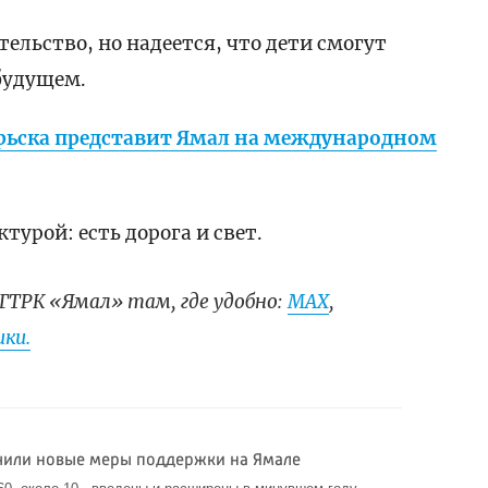
ельство, но надеется, что дети смогут
будущем.
рьска представит Ямал на международном
урой: есть дорога и свет.
ГТРК «Ямал» там, где удобно:
МАХ
,
ки.
чили новые меры поддержки на Ямале