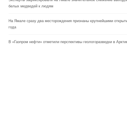
белых медведей к людям
На Ямале сразу два месторождения признаны крупнейшими открыт
года
В «Газпром нефти» отметили перспективы геологоразведки в Аркти