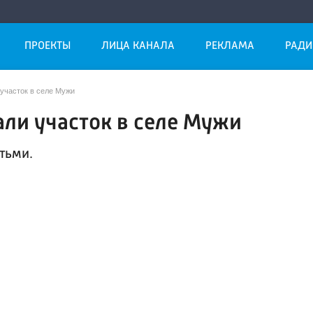
ПРОЕКТЫ
ЛИЦА КАНАЛА
РЕКЛАМА
РАДИ
участок в селе Мужи
али участок в селе Мужи
тьми.