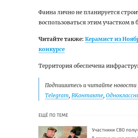
Фаина лично не планируется строит
воспользоваться этим участком в 
Читайте также:
Керамист из Нояб
конкурсе
Территория обеспечена инфраструкт
Подпишитесь и читайте новости 
Telegram
,
ВКонтакте
,
Одноклассни
ЕЩЁ ПО ТЕМЕ
Участники СВО полу