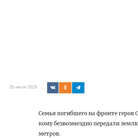
25 июля 2025
Семья погибшего на фронте героя 
кому безвозмездно передали земл
метров.