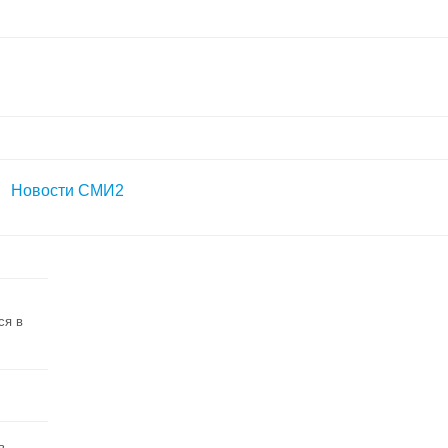
Новости СМИ2
ся в
в