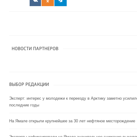
НОВОСТИ ПАРТНЕРОВ
ВЫБОР РЕДАКЦИИ
Эксперт: интерес у молодежи к переезду в Арктику заметно усилил
последние годы
На Ямале открыли крупнейшее за 30 лет нефтяное месторождение
Эксперты зафиксировали на Ямале значительное снижение выходо