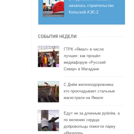
началось строительство
Кольской АЭС-2
СОБЫТИЯ НЕДЕЛИ
ГТРК «Ямал» в числе
лучших: как прошёл
медиафорум «Русский
Север» в Магадане
С Днём железнодорожника:
кто прокладывает стальные
магистрали на Ямале
Едут не за длинным рублём, а
по велению сердца:
добровольцы помогли парку
«Ингилор»