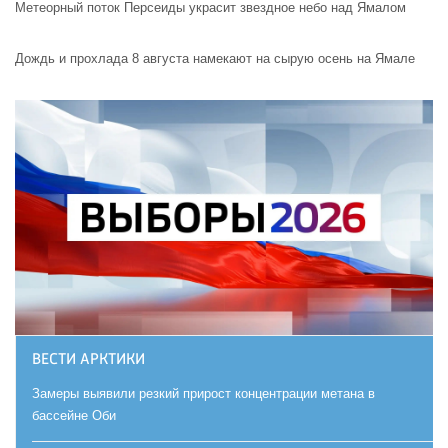
Метеорный поток Персеиды украсит звездное небо над Ямалом
Дождь и прохлада 8 августа намекают на сырую осень на Ямале
ВЕСТИ АРКТИКИ
Замеры выявили резкий прирост концентрации метана в
бассейне Оби