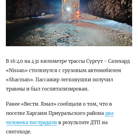
В 16:40 на 431 километре трассы Сургут - Салехард
«Nissan» столкнулся с грузовым автомобилем
«Shacman». Пассажир легковушки получил
травмы и был госпитализирован.
Ранее «Вести. Ямал» сообщали о том, что в
поселке Харсаим Приуральского района
два
человека пострадали
в результате ДТП на
снегоходе.