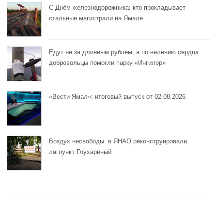
С Днём железнодорожника: кто прокладывает
стальные магистрали на Ямале
Едут не за длинным рублём, а по велению сердца:
добровольцы помогли парку «Ингилор»
«Вести Ямал»: итоговый выпуск от 02.08.2026
Воздух несвободы: в ЯНАО реконструировали
лагпункт Глухариный