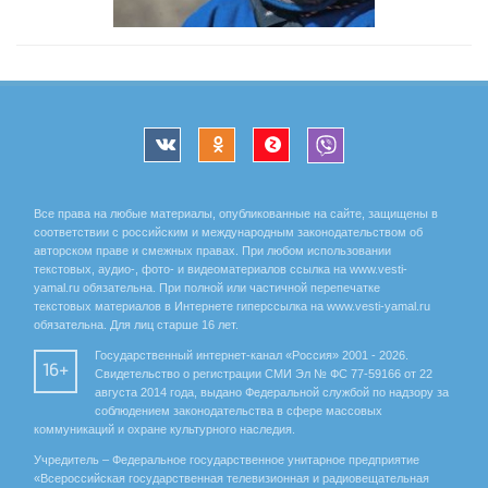
Все права на любые материалы, опубликованные на сайте, защищены в
соответствии с российским и международным законодательством об
авторском праве и смежных правах. При любом использовании
текстовых, аудио-, фото- и видеоматериалов ссылка на www.vesti-
yamal.ru обязательна. При полной или частичной перепечатке
текстовых материалов в Интернете гиперссылка на www.vesti-yamal.ru
обязательна. Для лиц старше 16 лет.
Государственный интернет-канал «Россия» 2001 - 2026.
16+
Свидетельство о регистрации СМИ Эл № ФС 77-59166 от 22
августа 2014 года, выдано Федеральной службой по надзору за
соблюдением законодательства в сфере массовых
коммуникаций и охране культурного наследия.
Учредитель – Федеральное государственное унитарное предприятие
«Всероссийская государственная телевизионная и радиовещательная