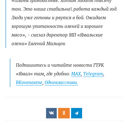
«Планы грандиозные. Хотим забить тысячу
тон. Это наша стабильна\ работа каждый год.
Люди уже готовы и рвутся в бой. Ожидаем
хорошую упитанность оленей и хорошее
мясо», - сказал директор МП «Ямальские
олени» Евгений Мальцев.
Подпишитесь и читайте новости ГТРК
«Ямал» там, где удобно:
МАХ
,
Telegram
,
ВКонтакте
,
Одноклассники.