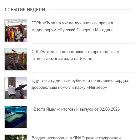
СОБЫТИЯ НЕДЕЛИ
ГТРК «Ямал» в числе лучших: как прошёл
медиафорум «Русский Север» в Магадане
С Днём железнодорожника: кто прокладывает
стальные магистрали на Ямале
Едут не за длинным рублём, а по велению сердца:
добровольцы помогли парку «Ингилор»
«Вести Ямал»: итоговый выпуск от 02.08.2026
Воздух несвободы: в ЯНАО реконструировали