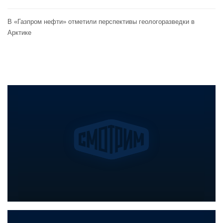
В «Газпром нефти» отметили перспективы геологоразведки в
Арктике