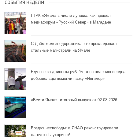
СОБЫТИЯ НЕДЕЛИ
ГТРК «Ямал» в числе лучших: как прошёл
медиафорум «Русский Север» в Магадане
С Днём железнодорожника: кто прокладывает
стальные магистрали на Ямале
Едут не за длинным рублём, а по велению сердца:
добровольцы помогли парку «Ингилор»
«Вести Ямал»: итоговый выпуск от 02.08.2026
Воздух несвободы: в ЯНАО реконструировали
лагпункт Глухариный