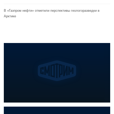
В «Газпром нефти» отметили перспективы геологоразведки в
Арктике