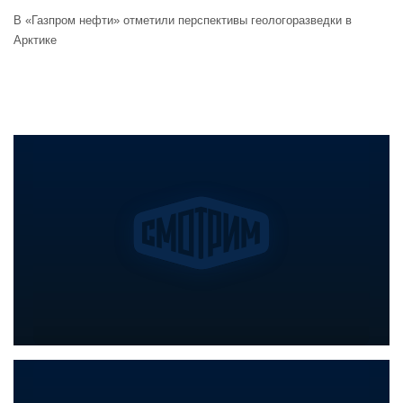
В «Газпром нефти» отметили перспективы геологоразведки в
Арктике