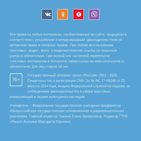
Все права на любые материалы, опубликованные на сайте, защищены в
соответствии с российским и международным законодательством об
авторском праве и смежных правах. При любом использовании
текстовых, аудио-, фото- и видеоматериалов ссылка на www.vesti-
yamal.ru обязательна. При полной или частичной перепечатке
текстовых материалов в Интернете гиперссылка на www.vesti-yamal.ru
обязательна. Для лиц старше 16 лет.
Государственный интернет-канал «Россия» 2001 - 2026.
16+
Свидетельство о регистрации СМИ Эл № ФС 77-59166 от 22
августа 2014 года, выдано Федеральной службой по надзору за
соблюдением законодательства в сфере массовых
коммуникаций и охране культурного наследия.
Учредитель – Федеральное государственное унитарное предприятие
«Всероссийская государственная телевизионная и радиовещательная
компания». Главный редактор Панина Елена Валерьевна. Редактор ГТРК
«Ямал» Анохина Маргарита Юрьевна.