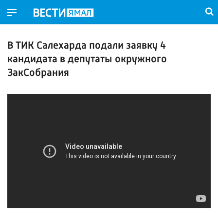
В ТИК Салехарда подали заявку 4
кандидата в депутаты окружного
ЗакСобрания