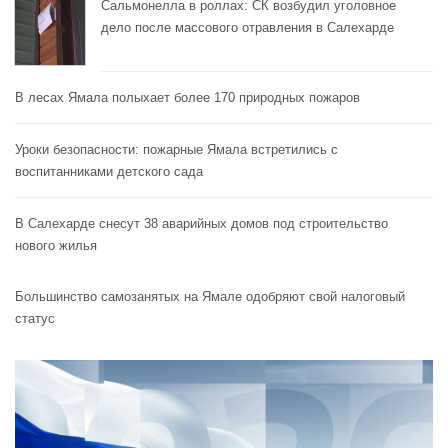
Сальмонелла в роллах: СК возбудил уголовное
дело после массового отравления в Салехарде
В лесах Ямала полыхает более 170 природных пожаров
Уроки безопасности: пожарные Ямала встретились с
воспитанниками детского сада
В Салехарде снесут 38 аварийных домов под строительство
нового жилья
Большинство самозанятых на Ямале одобряют свой налоговый
статус