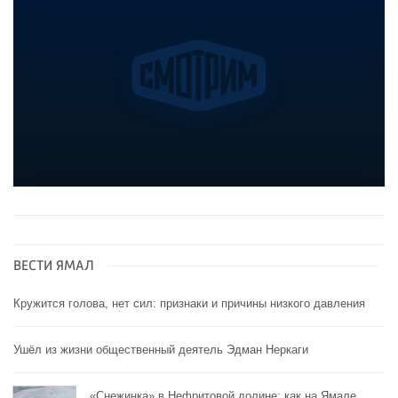
ВЕСТИ ЯМАЛ
Кружится голова, нет сил: признаки и причины низкого давления
Ушёл из жизни общественный деятель Эдман Неркаги
«Снежинка» в Нефритовой долине: как на Ямале