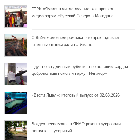
ГТРК «Ямал» в числе лучших: как прошёл
медиафорум «Русский Север» в Магадане
С Днём железнодорожника: кто прокладывает
стальные магистрали на Ямале
Едут не за длинным рублём, а по велению сердца:
добровольцы помогли парку «Ингилор»
«Вести Ямал»: итоговый выпуск от 02.08.2026
Воздух несвободы: в ЯНАО реконструировали
лагпункт Глухариный