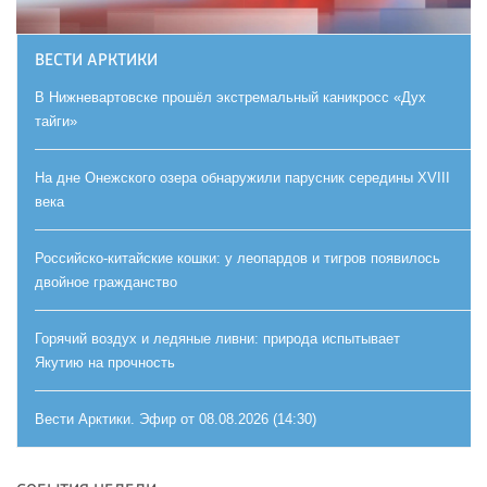
ВЕСТИ АРКТИКИ
В Нижневартовске прошёл экстремальный каникросс «Дух
тайги»
На дне Онежского озера обнаружили парусник середины XVIII
века
Российско-китайские кошки: у леопардов и тигров появилось
двойное гражданство
Горячий воздух и ледяные ливни: природа испытывает
Якутию на прочность
Вести Арктики. Эфир от 08.08.2026 (14:30)