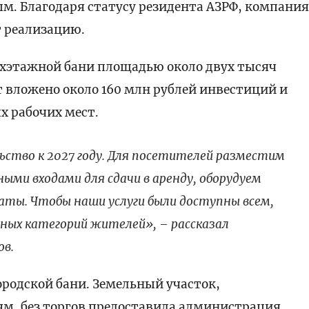
. Благодаря статусу резидента АЗРФ, компани
т реализацию.
ухэтажной бани площадью около двух тысяч
т вложено около 160 млн рублей инвестиций и
х рабочих мест.
ство к 2027 году. Для посетителей разместим
ными входами для сдачи в аренду, оборудуем
ты. Чтобы наши услуги были доступны всем,
ных категорий жителей», – рассказал
ов.
ородской бани. Земельный участок,
м, без торгов предоставила администрация