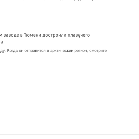
м заводе в Тюмени достроили плавучего
ла
ду. Когда он отправится в арктический регион, смотрите