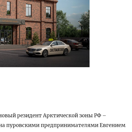
новый резидент Арктической зоны РФ –
ана пуровскими предпринимателями Евгением