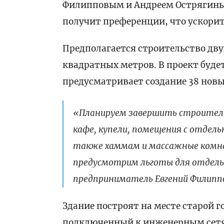
Филипповым и Андреем Острягиным
получит преференции, что ускори
Предполагается строительство дв
квадратных метров. В проект буде
предусматривает создание 38 новы
«Планируем завершить строитель
кафе, купели, помещения с отдель
также хаммам и массажные комна
предусмотрим льготы для отдель
предприниматель Евгений Филипп
Здание построят на месте старой г
подключенный к инженерным сетя