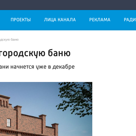
ПРОЕКТЫ
ЛИЦА КАНАЛА
РЕКЛАМА
РАДИ
одскую баню
 городскую баню
ани начнется уже в декабре