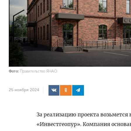
Фото:
Правительство ЯНАО
25 ноября 2024
За реализацию проекта возьмется 
«Инвестгеопур». Компания основ