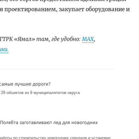
ся проектированием, закупает оборудование и
ГТРК «Ямал» там, где удобно:
МАХ
,
ки.
 самые лучшие дороги?
 29 объектов из 9 муниципалитетов округа
 Полябта заготавливают лед для новогодних
аботы по строительству новогодних городков и установке