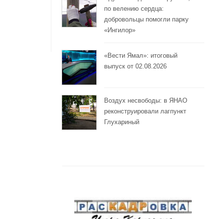
по велению сердца:
добровольцы помогли парку
«Ингилор»
«Вести Ямал»: итоговый
выпуск от 02.08.2026
Воздух несвободы: в ЯНАО
реконструировали лагпункт
Глухариный