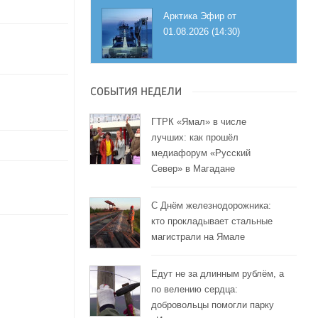
Арктика Эфир от
01.08.2026 (14:30)
СОБЫТИЯ НЕДЕЛИ
ГТРК «Ямал» в числе
лучших: как прошёл
медиафорум «Русский
Север» в Магадане
С Днём железнодорожника:
кто прокладывает стальные
магистрали на Ямале
Едут не за длинным рублём, а
по велению сердца:
добровольцы помогли парку