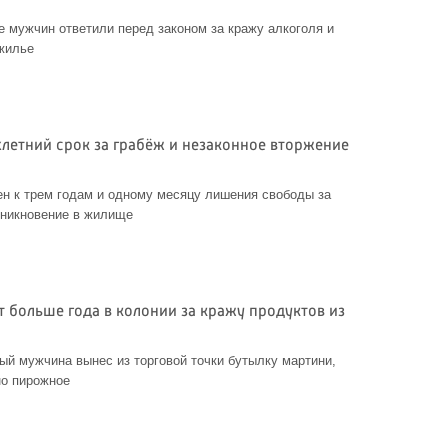
е мужчин ответили перед законом за кражу алкоголя и
жилье
хлетний срок за грабёж и незаконное вторжение
н к трем годам и одному месяцу лишения свободы за
оникновение в жилище
 больше года в колонии за кражу продуктов из
ый мужчина вынес из торговой точки бутылку мартини,
но пирожное