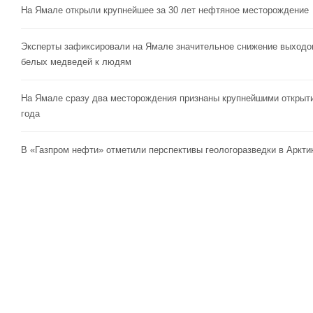
На Ямале открыли крупнейшее за 30 лет нефтяное месторождение
Эксперты зафиксировали на Ямале значительное снижение выходо
белых медведей к людям
На Ямале сразу два месторождения признаны крупнейшими открыт
года
В «Газпром нефти» отметили перспективы геологоразведки в Аркти