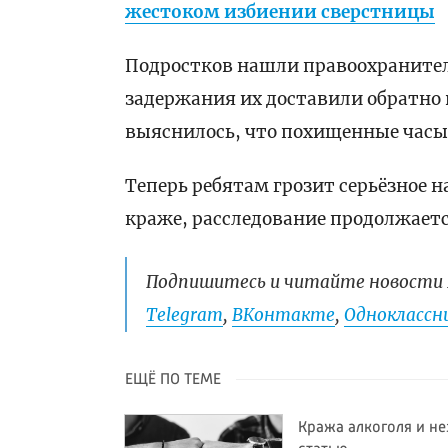
жестоком избиении сверстницы
Подростков нашли правоохранител
задержания их доставили обратно 
выяснилось, что похищенные часы 
Теперь ребятам грозит серьёзное н
краже, расследование продолжаетс
Подпишитесь и читайте новости 
Telegram
,
ВКонтакте
,
Одноклассни
ЕЩЁ ПО ТЕМЕ
Кража алкоголя и н