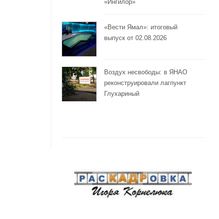
«Ингилор»
«Вести Ямал»: итоговый
выпуск от 02.08.2026
Воздух несвободы: в ЯНАО
реконструировали лагпункт
Глухариный