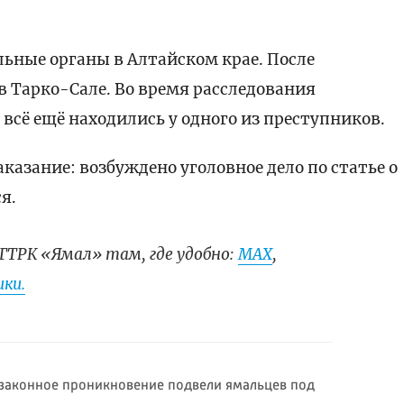
ьные органы в Алтайском крае. После
в Тарко-Сале. Во время расследования
всё ещё находились у одного из преступников.
аказание: возбуждено уголовное дело по статье о
я.
ГТРК «Ямал» там, где удобно:
МАХ
,
ки.
езаконное проникновение подвели ямальцев под