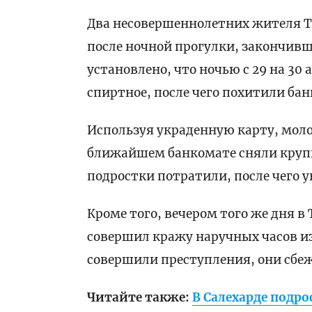
Два несовершеннолетних жителя Т
после ночной прогулки, закончив
установлено, что ночью с 29 на 30
спиртное, после чего похитили ба
Используя украденную карту, моло
ближайшем банкомате сняли крупн
подростки потратили, после чего 
Кроме того, вечером того же дня 
совершил кражу наручных часов из
совершили преступления, они сбе
Читайте также:
В Салехарде подр