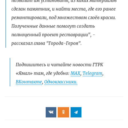
позволит им установить, из каких материалов
сделан памятник, и найти места, где его ранее
ремонтировали, под множеством слоёв краски.
Полученные данные помогут создать
полноценный проект реставрации", -
рассказал глава "Города-Героя".
Подпишитесь и читайте новости ГТРК
«Ямал» там, где удобно:
МАХ
,
Telegram
,
ВКонтакте
,
Одноклассники.