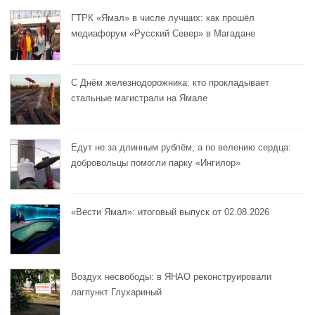
ГТРК «Ямал» в числе лучших: как прошёл
медиафорум «Русский Север» в Магадане
С Днём железнодорожника: кто прокладывает
стальные магистрали на Ямале
Едут не за длинным рублём, а по велению сердца:
добровольцы помогли парку «Ингилор»
«Вести Ямал»: итоговый выпуск от 02.08.2026
Воздух несвободы: в ЯНАО реконструировали
лагпункт Глухариный