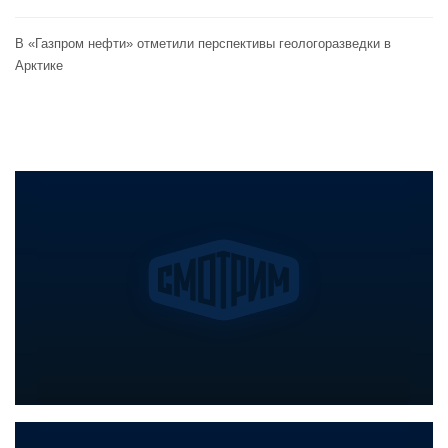
В «Газпром нефти» отметили перспективы геологоразведки в
Арктике