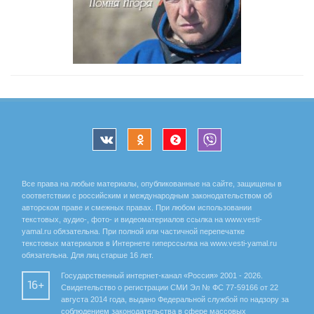
Все права на любые материалы, опубликованные на сайте, защищены в
соответствии с российским и международным законодательством об
авторском праве и смежных правах. При любом использовании
текстовых, аудио-, фото- и видеоматериалов ссылка на www.vesti-
yamal.ru обязательна. При полной или частичной перепечатке
текстовых материалов в Интернете гиперссылка на www.vesti-yamal.ru
обязательна. Для лиц старше 16 лет.
Государственный интернет-канал «Россия» 2001 - 2026.
16+
Свидетельство о регистрации СМИ Эл № ФС 77-59166 от 22
августа 2014 года, выдано Федеральной службой по надзору за
соблюдением законодательства в сфере массовых