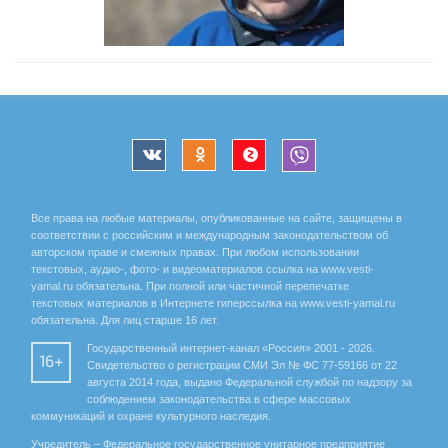
Все права на любые материалы, опубликованные на сайте, защищены в
соответствии с российским и международным законодательством об
авторском праве и смежных правах. При любом использовании
текстовых, аудио-, фото- и видеоматериалов ссылка на www.vesti-
yamal.ru обязательна. При полной или частичной перепечатке
текстовых материалов в Интернете гиперссылка на www.vesti-yamal.ru
обязательна. Для лиц старше 16 лет.
Государственный интернет-канал «Россия» 2001 - 2026.
16+
Свидетельство о регистрации СМИ Эл № ФС 77-59166 от 22
августа 2014 года, выдано Федеральной службой по надзору за
соблюдением законодательства в сфере массовых
коммуникаций и охране культурного наследия.
Учредитель – Федеральное государственное унитарное предприятие