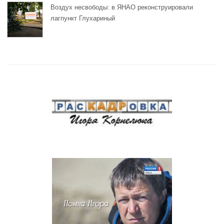
Воздух несвободы: в ЯНАО реконструировали
лагпункт Глухариный