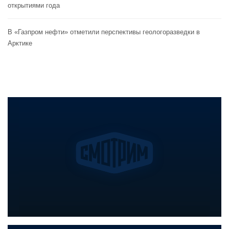
открытиями года
В «Газпром нефти» отметили перспективы геологоразведки в
Арктике