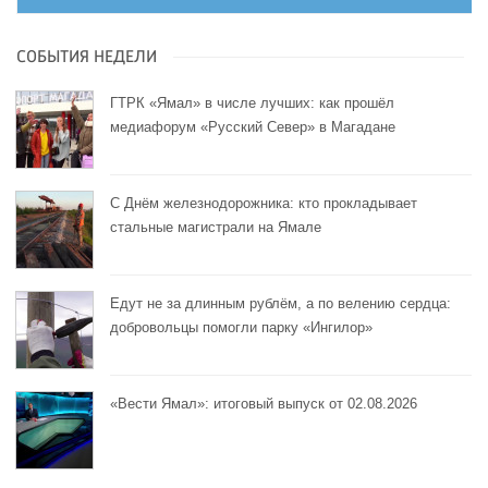
СОБЫТИЯ НЕДЕЛИ
ГТРК «Ямал» в числе лучших: как прошёл
медиафорум «Русский Север» в Магадане
С Днём железнодорожника: кто прокладывает
стальные магистрали на Ямале
Едут не за длинным рублём, а по велению сердца:
добровольцы помогли парку «Ингилор»
«Вести Ямал»: итоговый выпуск от 02.08.2026