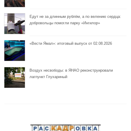
Едут не за длинным рублём, а по велению сердца:
добровольцы помогли парку «Ингилор»
«Вести Ямал»: итоговый выпуск от 02.08.2026
Воздух несвободы: в ЯНАО реконструировали
лагпункт Глухариный