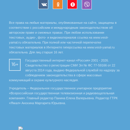
Все права на любые материалы, опубликованные на сайте, защищены в
соответствии с российским и международным законодательством об
авторском праве и смежных правах. При любом использовании
текстовых, аудио-, фото- и видеоматериалов ссылка на www.vesti-
yamal.ru обязательна. При полной или частичной перепечатке
текстовых материалов в Интернете гиперссылка на www.vesti-yamal.ru
обязательна. Для лиц старше 16 лет.
Государственный интернет-канал «Россия» 2001 - 2026.
16+
Свидетельство о регистрации СМИ Эл № ФС 77-59166 от 22
августа 2014 года, выдано Федеральной службой по надзору за
соблюдением законодательства в сфере массовых
коммуникаций и охране культурного наследия.
Учредитель – Федеральное государственное унитарное предприятие
«Всероссийская государственная телевизионная и радиовещательная
компания». Главный редактор Панина Елена Валерьевна. Редактор ГТРК
«Ямал» Анохина Маргарита Юрьевна.