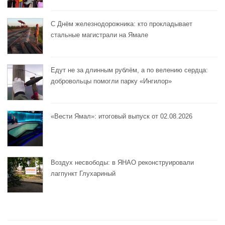
С Днём железнодорожника: кто прокладывает
стальные магистрали на Ямале
Едут не за длинным рублём, а по велению сердца:
добровольцы помогли парку «Ингилор»
«Вести Ямал»: итоговый выпуск от 02.08.2026
Воздух несвободы: в ЯНАО реконструировали
лагпункт Глухариный