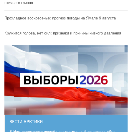
птичьего гриппа
Прохладное воскресенье: прогноз погоды на Ямале 9 августа
Кружится голова, нет сил: признаки и причины низкого давления
ВЕСТИ АРКТИКИ
В Нижневартовске прошёл экстремальный каникросс «Дух