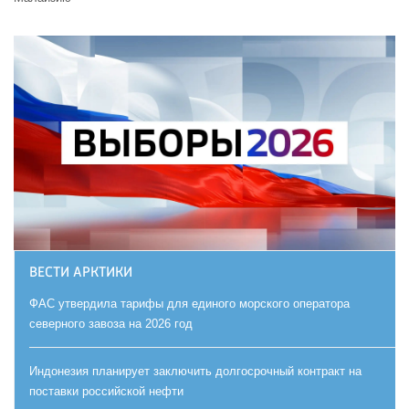
ВЕСТИ АРКТИКИ
ФАС утвердила тарифы для единого морского оператора
северного завоза на 2026 год
Индонезия планирует заключить долгосрочный контракт на
поставки российской нефти