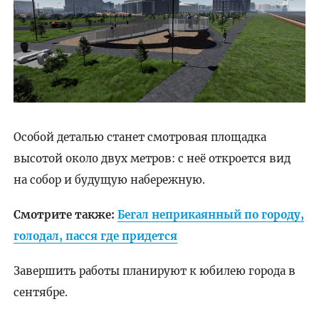
Особой деталью станет смотровая площадка
высотой около двух метров: с неё откроется вид
на собор и будущую набережную.
Смотрите также:
Бегал неприкаянный по городу,
голодал, пасся где придется
Завершить работы планируют к юбилею города в
сентябре.