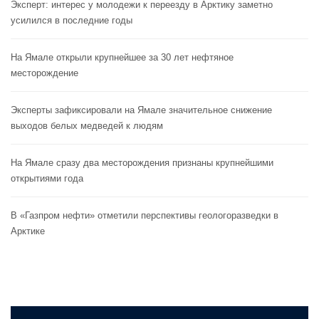
Эксперт: интерес у молодежи к переезду в Арктику заметно
усилился в последние годы
На Ямале открыли крупнейшее за 30 лет нефтяное
месторождение
Эксперты зафиксировали на Ямале значительное снижение
выходов белых медведей к людям
На Ямале сразу два месторождения признаны крупнейшими
открытиями года
В «Газпром нефти» отметили перспективы геологоразведки в
Арктике