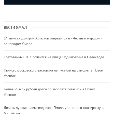
ВЕСТИ ЯМАЛ
14 августа Дмитрий Артюхов отправится в «Честный маршрут»
по городам Ямала
Трёхэтажный ТРК появится на улице Подшибякина в Салехарде
Пьяного московского вахтовика не пустили на самолет в Новом
Уренгое
Более 25 млн рублей долга по зарплате погасили в Новом
Уренгое
Девять лучших олимпиадников Ямала улетели на стажировку в
Малайзию