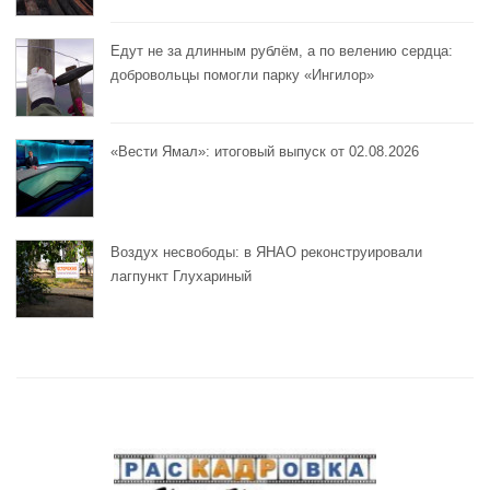
Едут не за длинным рублём, а по велению сердца:
добровольцы помогли парку «Ингилор»
«Вести Ямал»: итоговый выпуск от 02.08.2026
Воздух несвободы: в ЯНАО реконструировали
лагпункт Глухариный