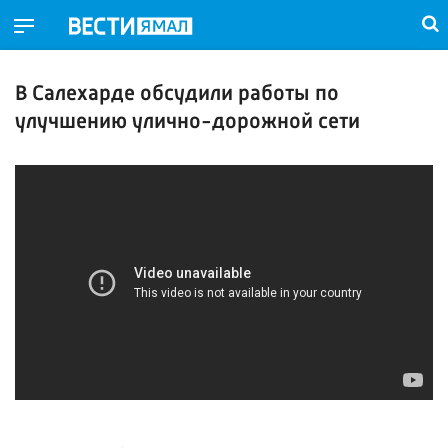
В Салехарде обсудили работы по
улучшению улично-дорожной сети