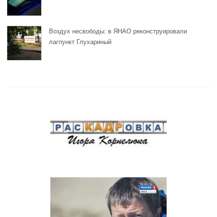
Воздух несвободы: в ЯНАО реконструировали
лагпункт Глухариный