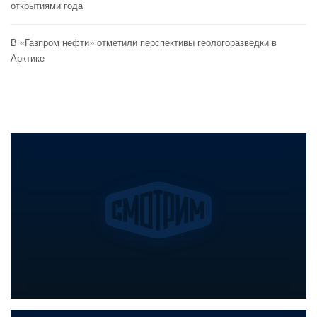
открытиями года
В «Газпром нефти» отметили перспективы геологоразведки в
Арктике