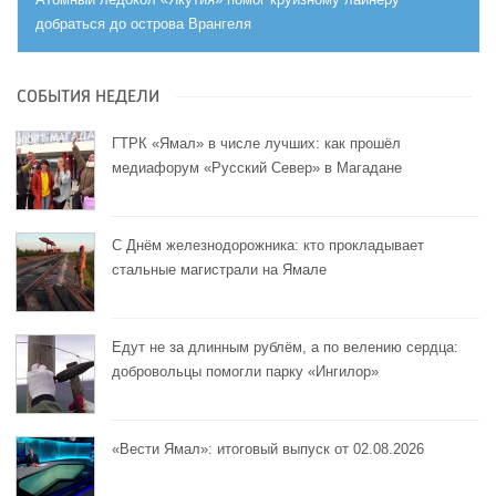
добраться до острова Врангеля
СОБЫТИЯ НЕДЕЛИ
ГТРК «Ямал» в числе лучших: как прошёл
медиафорум «Русский Север» в Магадане
С Днём железнодорожника: кто прокладывает
стальные магистрали на Ямале
Едут не за длинным рублём, а по велению сердца:
добровольцы помогли парку «Ингилор»
«Вести Ямал»: итоговый выпуск от 02.08.2026