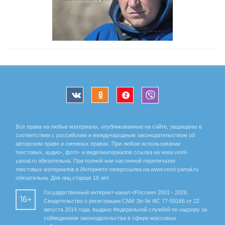
Все права на любые материалы, опубликованные на сайте, защищены в
соответствии с российским и международным законодательством об
авторском праве и смежных правах. При любом использовании
текстовых, аудио-, фото- и видеоматериалов ссылка на www.vesti-
yamal.ru обязательна. При полной или частичной перепечатке
текстовых материалов в Интернете гиперссылка на www.vesti-yamal.ru
обязательна. Для лиц старше 16 лет.
Государственный интернет-канал «Россия» 2001 - 2026.
16+
Свидетельство о регистрации СМИ Эл № ФС 77-59166 от 22
августа 2014 года, выдано Федеральной службой по надзору за
соблюдением законодательства в сфере массовых