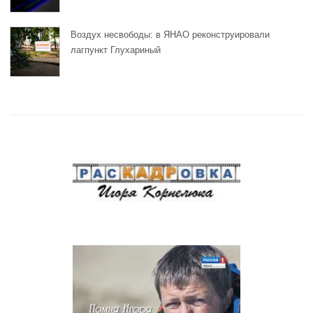
Воздух несвободы: в ЯНАО реконструировали
лагпункт Глухариный