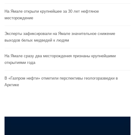
На Ямале открыли крупнейшее за 30 лет нефтяное
месторождение
Эксперты зафиксировали на Ямале значительное снижение
выходов белых медведей к людям
На Ямале сразу два месторождения признаны крупнейшими
открытиями года
В «Газпром нефти» отметили перспективы геологоразведки в
Арктике