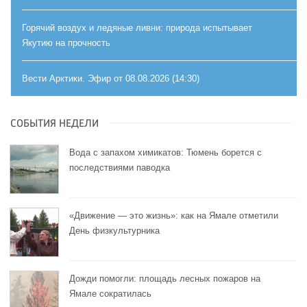
Горячий воздух и ледяные ливни: природа испытывает
Якутию на прочность
Вести Арктики. Эфир от 08.08.2026 (14:30)
СОБЫТИЯ НЕДЕЛИ
Вода с запахом химикатов: Тюмень борется с
последствиями паводка
«Движение — это жизнь»: как на Ямале отметили
День физкультурника
Дожди помогли: площадь лесных пожаров на
Ямале сократилась