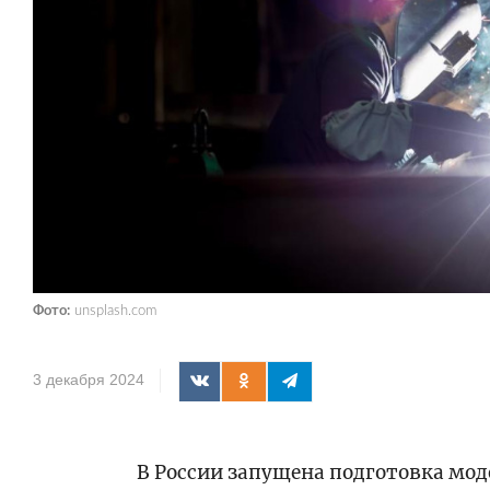
Фото:
unsplash.com
3 декабря 2024
В России запущена подготовка мод