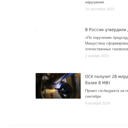
нарушения
15 сентября 2023
В России утвердили
«По поручению председ
Мишустина сформирован
отечественных газовозо
2 ноября 2023
ОСК получит 28 млр
более 8 МВт
Проект госбюджета на п
сентября
4 октября 2024