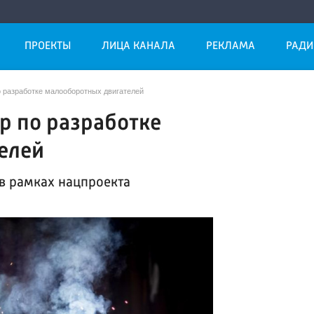
ПРОЕКТЫ
ЛИЦА КАНАЛА
РЕКЛАМА
РАДИ
о разработке малооборотных двигателей
р по разработке
елей
в рамках нацпроекта