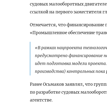
судовых малооборотных двигател
ссылкой на первого заместителя 
Отмечается, что финансирование 
«Промышленное обеспечение тран
«В рамках нацпроекта технологи
предусмотрено финансирование на
идет подготовка модели проекта.
производства) контрольных пока р
Ранее Осьмаков заявлял, что груп
по разработке судовых малооборо
агентстве.