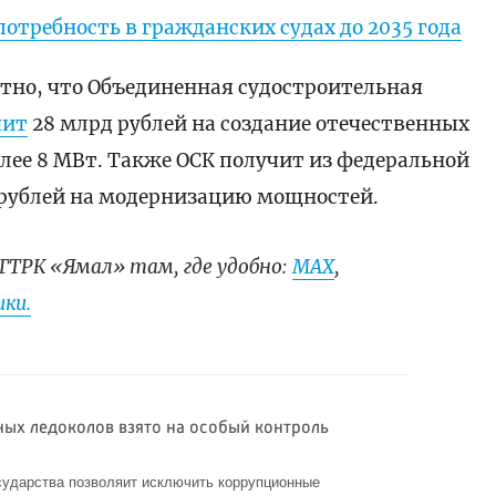
потребность в гражданских судах до 2035 года
естно, что Объединенная судостроительная
чит
28 млрд рублей на создание отечественных
лее 8 МВт. Также ОСК получит из федеральной
д рублей на модернизацию мощностей.
ГТРК «Ямал» там, где удобно:
МАХ
,
ки.
ных ледоколов взято на особый контроль
сударства позволяит исключить коррупционные