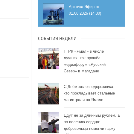
Арктика Эфир от
01.08.2026 (14:30)
СОБЫТИЯ НЕДЕЛИ
ГТРК «Ямал» в числе
лучших: как прошёл
медиафорум «Русский
Север» в Магадане
С Днём железнодорожника:
кто прокладывает стальные
магистрали на Ямале
Едут не за длинным рублём, а
по велению сердца:
добровольцы помогли парку