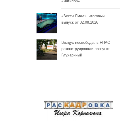
«Ингилор»
«Вести Ямал»: итоговый
выпуск от 02.08.2026
Воздух несвободы: в ЯНАО
реконструировали лагпункт
Глухариный