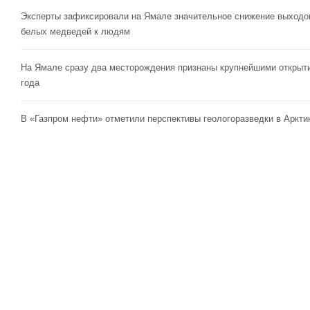
Эксперты зафиксировали на Ямале значительное снижение выходо
белых медведей к людям
На Ямале сразу два месторождения признаны крупнейшими открыт
года
В «Газпром нефти» отметили перспективы геологоразведки в Аркти