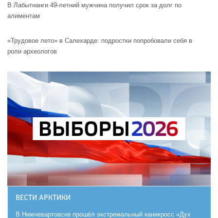
В Лабытнанги 49-летний мужчина получил срок за долг по
алиментам
«Трудовое лето» в Салехарде: подростки попробовали себя в
роли археологов
ВЕСТИ АРКТИКИ
В Нижневартовске прошёл экстремальный каникросс «Дух