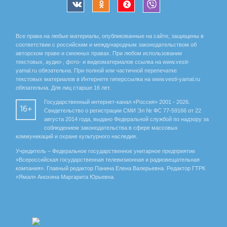
Все права на любые материалы, опубликованные на сайте, защищены в
соответствии с российским и международным законодательством об
авторском праве и смежных правах. При любом использовании
текстовых, аудио-, фото- и видеоматериалов ссылка на www.vesti-
yamal.ru обязательна. При полной или частичной перепечатке
текстовых материалов в Интернете гиперссылка на www.vesti-yamal.ru
обязательна. Для лиц старше 16 лет.
Государственный интернет-канал «Россия» 2001 - 2026.
16+
Свидетельство о регистрации СМИ Эл № ФС 77-59166 от 22
августа 2014 года, выдано Федеральной службой по надзору за
соблюдением законодательства в сфере массовых
коммуникаций и охране культурного наследия.
Учредитель – Федеральное государственное унитарное предприятие
«Всероссийская государственная телевизионная и радиовещательная
компания». Главный редактор Панина Елена Валерьевна. Редактор ГТРК
«Ямал» Анохина Маргарита Юрьевна.