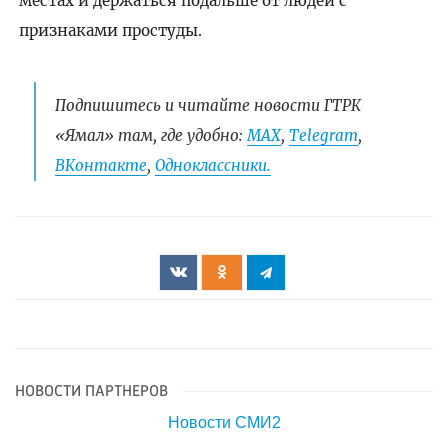
местах и держаться подальше от людей с
признаками простуды.
Подпишитесь и читайте новости ГТРК
«Ямал» там, где удобно:
МАХ
,
Telegram
,
ВКонтакте
,
Одноклассники.
НОВОСТИ ПАРТНЕРОВ
Новости СМИ2