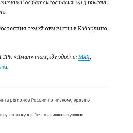
енежный остаток составил 141,3 тысячи
и».
состояния семей отмечены в Кабардино-
ГТРК «Ямал» там, где удобно:
МАХ
,
ки.
тинга регионов России по низкому уровню
орую строчку в рейтинге регионов по уровню