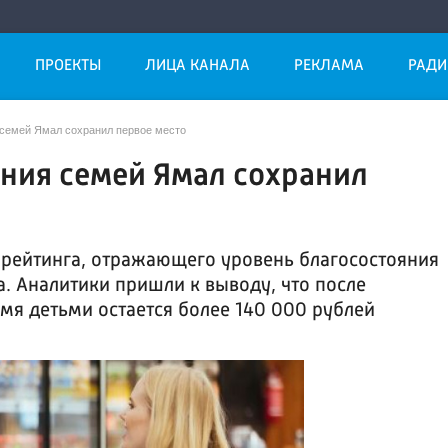
ПРОЕКТЫ
ЛИЦА КАНАЛА
РЕКЛАМА
РАДИ
 семей Ямал сохранил первое место
яния семей Ямал сохранил
 рейтинга, отражающего уровень благосостояния
а. Аналитики пришли к выводу, что после
мя детьми остается более 140 000 рублей