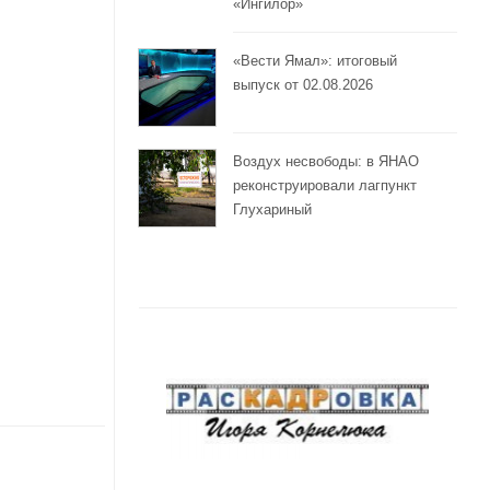
«Ингилор»
«Вести Ямал»: итоговый
выпуск от 02.08.2026
Воздух несвободы: в ЯНАО
реконструировали лагпункт
Глухариный