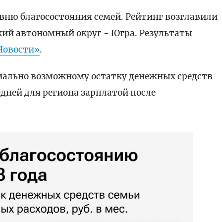
вню благосостояния семей. Рейтинг возглавили
ий автономный округ - Югра. Результаты
Новости»
.
иально возможному остатку денежных средств
дней для региона зарплатой после