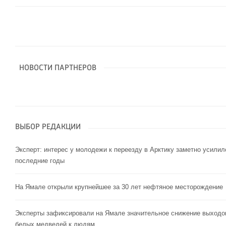
НОВОСТИ ПАРТНЕРОВ
ВЫБОР РЕДАКЦИИ
Эксперт: интерес у молодежи к переезду в Арктику заметно усилил
последние годы
На Ямале открыли крупнейшее за 30 лет нефтяное месторождение
Эксперты зафиксировали на Ямале значительное снижение выходо
белых медведей к людям