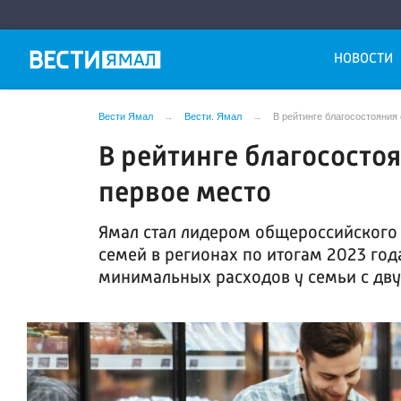
НОВОСТИ
Вести Ямал
Вести. Ямал
В рейтинге благосостояния
В рейтинге благососто
первое место
Ямал стал лидером общероссийского
семей в регионах по итогам 2023 год
минимальных расходов у семьи с дву