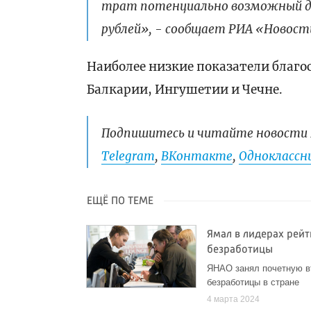
трат потенциально возможный д
рублей», - сообщает РИА «Новост
Наиболее низкие показатели благо
Балкарии, Ингушетии и Чечне.
Подпишитесь и читайте новости 
Telegram
,
ВКонтакте
,
Одноклассни
ЕЩЁ ПО ТЕМЕ
Ямал в лидерах рей
безработицы
ЯНАО занял почетную вт
безработицы в стране
4 марта 2024