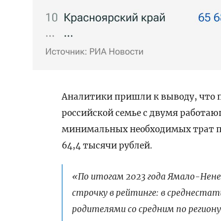
Аналитики пришли к выводу, что п
российской семье с двумя работа
минимальных необходимых трат п
64,4 тысячи рублей.
«По итогам 2023 года Ямало-Нене
строчку в рейтинге: в среднеста
родителями со средним по регион