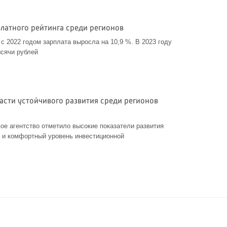
латного рейтинга среди регионов
с 2022 годом зарплата выросла на 10,9 %. В 2023 году
ысячи рублей
асти устойчивого развития среди регионов
ое агентство отметило высокие показатели развития
 и комфортный уровень инвестиционной