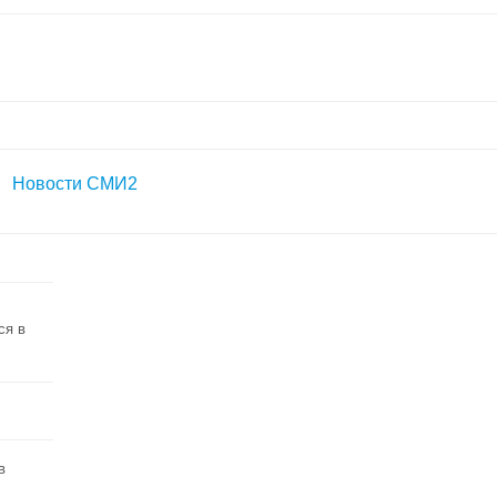
Новости СМИ2
ся в
в