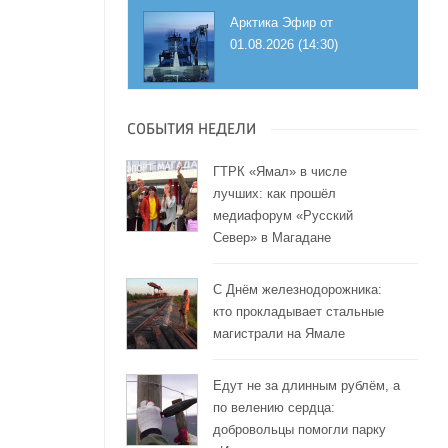
Арктика Эфир от
01.08.2026 (14:30)
СОБЫТИЯ НЕДЕЛИ
ГТРК «Ямал» в числе
лучших: как прошёл
медиафорум «Русский
Север» в Магадане
С Днём железнодорожника:
кто прокладывает стальные
магистрали на Ямале
Едут не за длинным рублём, а
по велению сердца:
добровольцы помогли парку