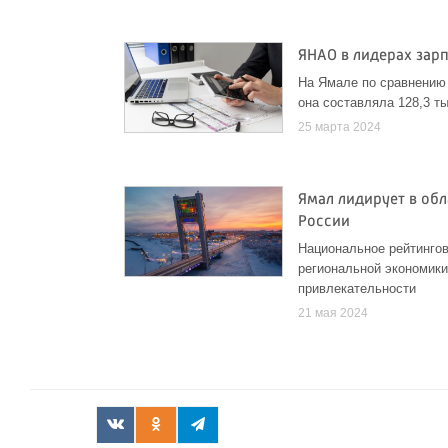
ЯНАО в лидерах зарп
На Ямале по сравнению 
она составляла 128,3 т
25 марта 2024
Ямал лидирует в обл
России
Национальное рейтингов
региональной экономики
привлекательности
21 мая 2024