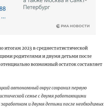
о итогам 2023 в среднестатистической
ющими родителями и двумя детьми после
отенциально возможный остаток составляет
цкий автономный округ сохранил первую
тистической семье с двумя работающими
у заработком и двумя детьми после необходимых