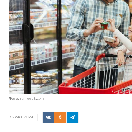
Фото:
ru.freepik.com
3 июня 2024