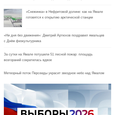
«Снежинка» в Нефритовой долине: как на Ямале
готовятся к открытию арктической станции
«Ни дня без движения»: Дмитрий Артюхов поздравил ямальцев
с Днём физкультурника
За сутки на Ямале потушили 51 лесной пожар: площадь
возгораний сократилась вдвое
Метеорный поток Персеиды украсит звездное небо над Ямалом