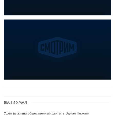
ВЕСТИ ЯМАЛ
Ушёл из жизни общественный деятель Эдман Неркаги