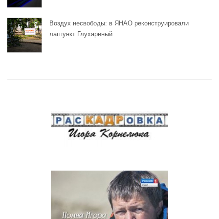
Воздух несвободы: в ЯНАО реконструировали
лагпункт Глухариный