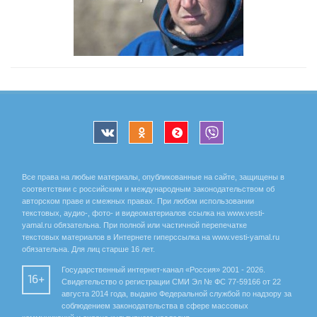
Все права на любые материалы, опубликованные на сайте, защищены в
соответствии с российским и международным законодательством об
авторском праве и смежных правах. При любом использовании
текстовых, аудио-, фото- и видеоматериалов ссылка на www.vesti-
yamal.ru обязательна. При полной или частичной перепечатке
текстовых материалов в Интернете гиперссылка на www.vesti-yamal.ru
обязательна. Для лиц старше 16 лет.
Государственный интернет-канал «Россия» 2001 - 2026.
16+
Свидетельство о регистрации СМИ Эл № ФС 77-59166 от 22
августа 2014 года, выдано Федеральной службой по надзору за
соблюдением законодательства в сфере массовых