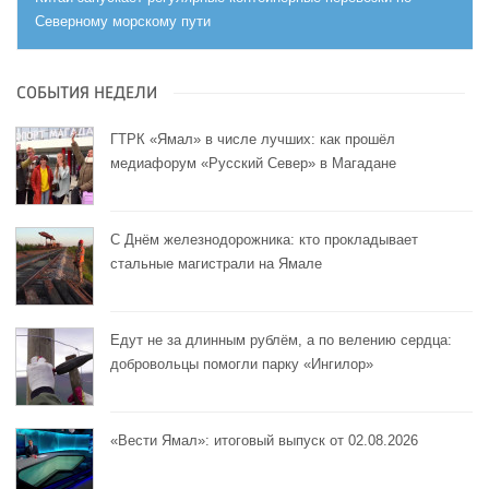
Северному морскому пути
СОБЫТИЯ НЕДЕЛИ
ГТРК «Ямал» в числе лучших: как прошёл
медиафорум «Русский Север» в Магадане
С Днём железнодорожника: кто прокладывает
стальные магистрали на Ямале
Едут не за длинным рублём, а по велению сердца:
добровольцы помогли парку «Ингилор»
«Вести Ямал»: итоговый выпуск от 02.08.2026