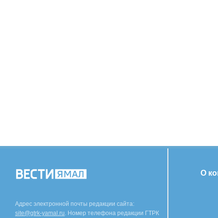
О к
Адрес электронной почты редакции сайта:
site@gtrk-yamal.ru
. Номер телефона редакции ГТРК