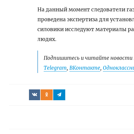
На данный момент следователи газ
проведена экспертиза для установ
силовики исследуют материалы ра
людях.
Подпишитесь и читайте новости 
Telegram
,
ВКонтакте
,
Одноклассни