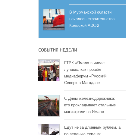
В Мурманской области
началось строительство
Кольской АЭС-2
СОБЫТИЯ НЕДЕЛИ
ГТРК «Ямал» в числе
лучших: как прошёл
медиафорум «Русский
Север» в Магадане
С Днём железнодорожника:
кто прокладывает стальные
магистрали на Ямале
Едут не за длинным рублём, а
по велению сердца: