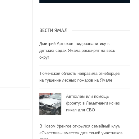
ВЕСТИ ЯМАЛ
Дмитрий Артюхов: видеоаналитику в
детских садах Ямала расширят на весь
округ
Тюменская область направила огнеборцев
на тушение лесных пожаров на Ямале
Автохлам или помощь
фронту: в Лабытнанги исчез
пикап для СВО
В Новом Уренгое открылся семейный клуб
«Счастливы вместе» для семей участников