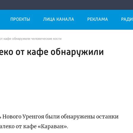
ПРОЕКТЫ
ЛИЦА КАНАЛА
РЕКЛАМА
РАДИ
от кафе обнаружили человеческие кости
еко от кафе обнаружили
ь Нового Уренгоя были обнаружены останки
алеко от кафе «Караван».