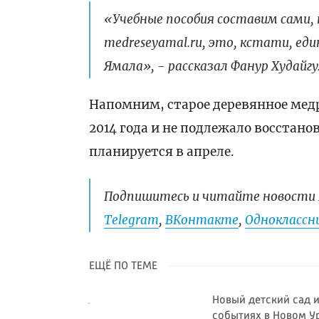
«Учебные пособия составим сами,
medreseyamal.ru, это, кстати, ед
Ямала», - рассказал Фанур Худайг
Напомним, старое деревянное медр
2014 года и не подлежало восстан
планируется в апреле.
Подпишитесь и читайте новости 
Telegram
,
ВКонтакте
,
Одноклассни
ЕЩЁ ПО ТЕМЕ
Новый детский сад и
событиях в Новом У