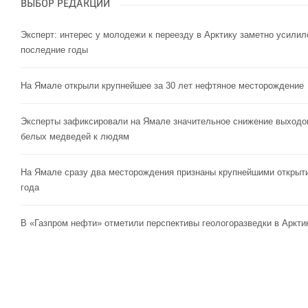
ВЫБОР РЕДАКЦИИ
Эксперт: интерес у молодежи к переезду в Арктику заметно усилил
последние годы
На Ямале открыли крупнейшее за 30 лет нефтяное месторождение
Эксперты зафиксировали на Ямале значительное снижение выходо
белых медведей к людям
На Ямале сразу два месторождения признаны крупнейшими открыт
года
В «Газпром нефти» отметили перспективы геологоразведки в Аркти