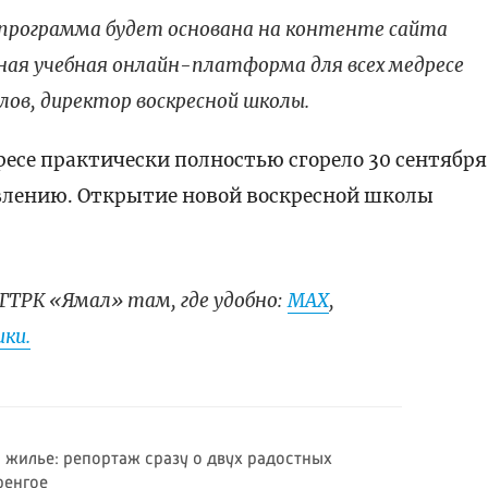
 программа будет основана на контенте сайта
иная учебная онлайн-платформа для всех медресе
улов, директор воскресной школы.
есе практически полностью сгорело 30 сентября
овлению. Открытие новой воскресной школы
ГТРК «Ямал» там, где удобно:
МАХ
,
ки.
 жилье: репортаж сразу о двух радостных
ренгое