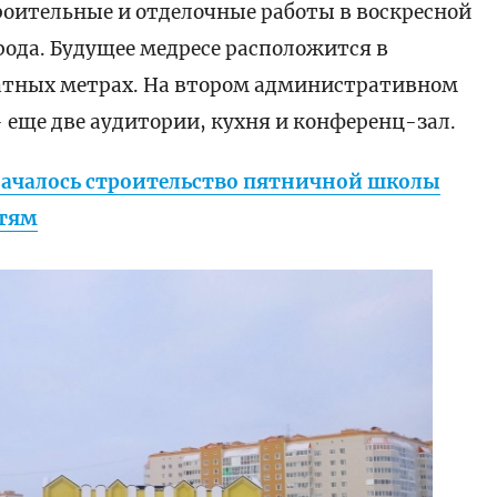
роительные и отделочные работы в воскресной
ода. Будущее медресе расположится в
атных метрах. На втором административном
- еще две аудитории, кухня и конференц-зал.
началось строительство пятничной школы
етям