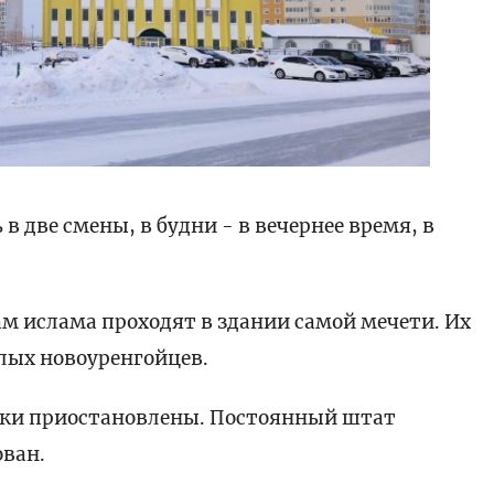
в две смены, в будни - в вечернее время, в
ам ислама проходят в здании самой мечети. Их
слых новоуренгойцев.
оки приостановлены. Постоянный штат
ован.