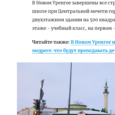
В Новом Уренгое завершены все ст
школе при Центральной мечети гор
двухэтажном здании на 500 квадр
этаже - учебный класс, на первом 
Читайте также:
В Новом Уренгое 
медресе: что будут преподавать д