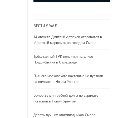
ВЕСТИ ЯМАЛ
14 августа Дмитрий Артюхов отправится в
«Честный маршрут» по городам Ямала
Трёхэтажный ТРК появится на улице
Подшибякина в Салехарде
Пьяного московского вахтовика не пустили
на самолет в Новом Уренгое
Более 25 млн рублей долга по зарплате
погасили в Новом Уренгое
Девять лучших олимпиадников Ямала