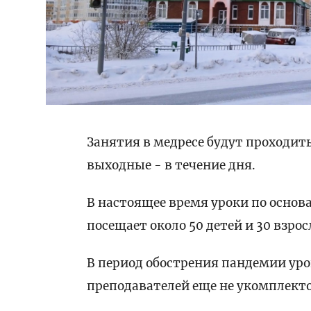
Занятия в медресе будут проходить 
выходные - в течение дня.
В настоящее время уроки по основ
посещает около 50 детей и 30 взро
В период обострения пандемии ур
преподавателей еще не укомплект