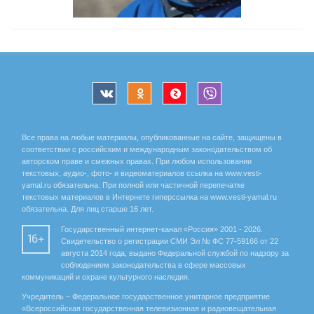
Все права на любые материалы, опубликованные на сайте, защищены в
соответствии с российским и международным законодательством об
авторском праве и смежных правах. При любом использовании
текстовых, аудио-, фото- и видеоматериалов ссылка на www.vesti-
yamal.ru обязательна. При полной или частичной перепечатке
текстовых материалов в Интернете гиперссылка на www.vesti-yamal.ru
обязательна. Для лиц старше 16 лет.
Государственный интернет-канал «Россия» 2001 - 2026.
16+
Свидетельство о регистрации СМИ Эл № ФС 77-59166 от 22
августа 2014 года, выдано Федеральной службой по надзору за
соблюдением законодательства в сфере массовых
коммуникаций и охране культурного наследия.
Учредитель – Федеральное государственное унитарное предприятие
«Всероссийская государственная телевизионная и радиовещательная