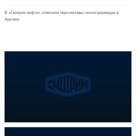
В «Газпром нефти» отметили перспективы геологоразведки в
Арктике