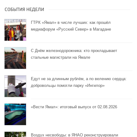
СОБЫТИЯ НЕДЕЛИ
ГТРК «Ямал» в числе лучших: как прошёл
медиафорум «Русский Север» в Магадане
С Днём железнодорожника: кто прокладывает
стальные магистрали на Ямале
Едут не за длинным рублём, а по велению сердца:
добровольцы помогли парку «Ингилор»
«Вести Ямал»: итоговый выпуск от 02.08.2026
Воздух несвободы: в ЯНАО реконструировали