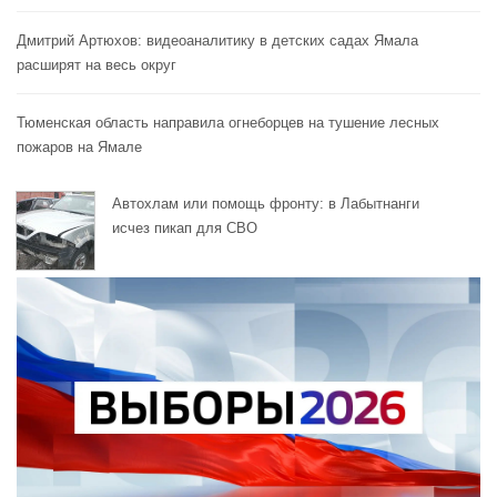
Дмитрий Артюхов: видеоаналитику в детских садах Ямала
расширят на весь округ
Тюменская область направила огнеборцев на тушение лесных
пожаров на Ямале
Автохлам или помощь фронту: в Лабытнанги
исчез пикап для СВО