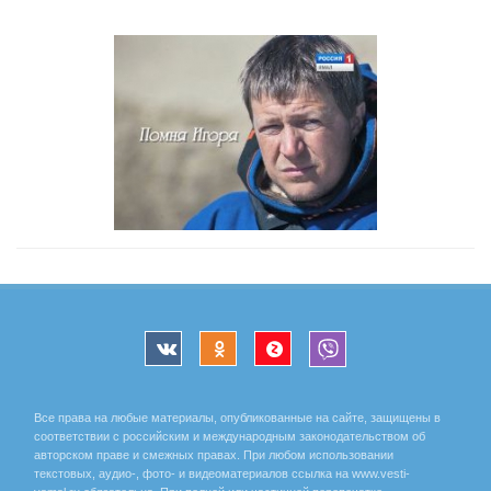
Все права на любые материалы, опубликованные на сайте, защищены в
соответствии с российским и международным законодательством об
авторском праве и смежных правах. При любом использовании
текстовых, аудио-, фото- и видеоматериалов ссылка на www.vesti-