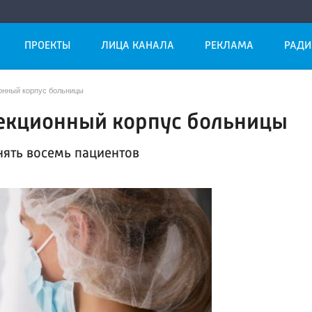
ПРОЕКТЫ
ЛИЦА КАНАЛА
РЕКЛАМА
РАДИ
онный корпус больницы
екционный корпус больницы
ять восемь пациентов