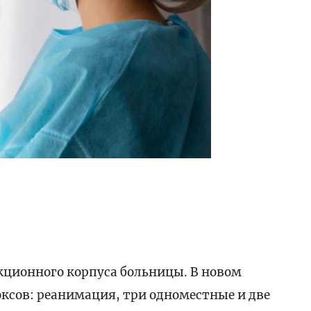
кционного корпуса больницы. В новом
ксов: реанимация, три одноместные и две