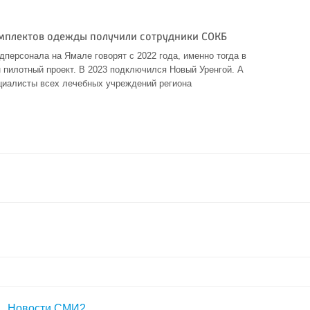
омплектов одежды получили сотрудники СОКБ
персонала на Ямале говорят с 2022 года, именно тогда в
пилотный проект. В 2023 подключился Новый Уренгой. А
циалисты всех лечебных учреждений региона
Новости СМИ2