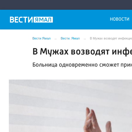
НОВОСТИ
Вести Ямал
Вести. Ямал
В Мужах возводят инфекци
В Мужах возводят инф
Больница одновременно сможет прин