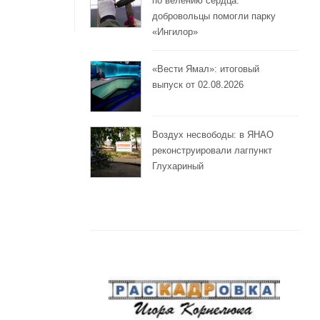
по велению сердца:
добровольцы помогли парку
«Ингилор»
«Вести Ямал»: итоговый
выпуск от 02.08.2026
Воздух несвободы: в ЯНАО
реконструировали лагпункт
Глухариный