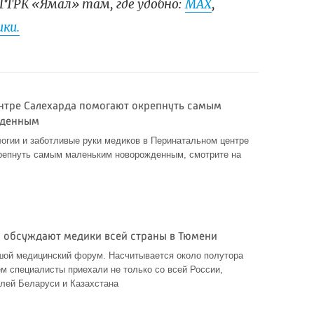
ГТРК «Ямал» там, где удобно:
МАХ
,
ки.
нтре Салехарда помогают окрепнуть самым
жденным
огии и заботливые руки медиков в Перинатальном центре
репнуть самым маленьким новорожденным, смотрите на
 обсуждают медики всей страны в Тюмени
шой медицинский форум. Насчитывается около полутора
ем специалисты приехали не только со всей России,
лей Беларуси и Казахстана