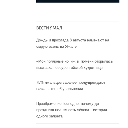
ВЕСТИ ЯМАЛ
Дождь и прохлада 8 августа намекают на
сырую осень на Ямале
«Мои полярные ночи»: в Тюмени открылась
выставка новоуренгойской художницы
75% ямальцев заранее предупреждают
начальство об увольнении
Преображение Господне: почему до
праздника нельзя есть яблоки – история
одного запрета