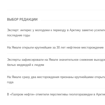
ВЫБОР РЕДАКЦИИ
Эксперт: интерес у молодежи к переезду в Арктику заметно усилил
последние годы
На Ямале открыли крупнейшее за 30 лет нефтяное месторождение
Эксперты зафиксировали на Ямале значительное снижение выходо
белых медведей к людям
На Ямале сразу два месторождения признаны крупнейшими открыт
года
В «Газпром нефти» отметили перспективы геологоразведки в Аркти