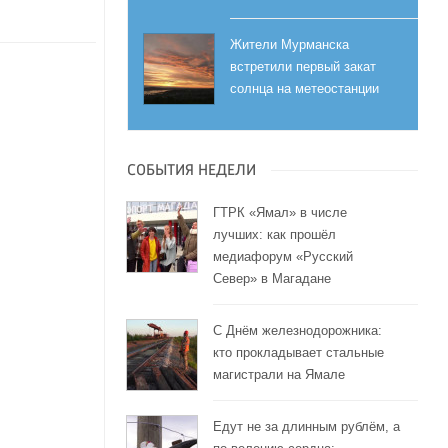
Жители Мурманска
встретили первый закат
солнца на метеостанции
СОБЫТИЯ НЕДЕЛИ
ГТРК «Ямал» в числе
лучших: как прошёл
медиафорум «Русский
Север» в Магадане
С Днём железнодорожника:
кто прокладывает стальные
магистрали на Ямале
Едут не за длинным рублём, а