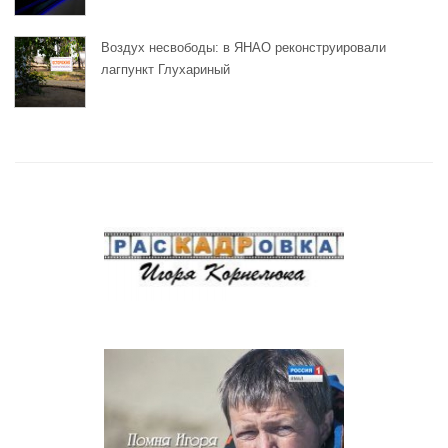
Воздух несвободы: в ЯНАО реконструировали
лагпункт Глухариный