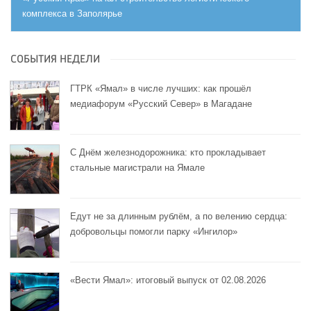
комплекса в Заполярье
СОБЫТИЯ НЕДЕЛИ
ГТРК «Ямал» в числе лучших: как прошёл
медиафорум «Русский Север» в Магадане
С Днём железнодорожника: кто прокладывает
стальные магистрали на Ямале
Едут не за длинным рублём, а по велению сердца:
добровольцы помогли парку «Ингилор»
«Вести Ямал»: итоговый выпуск от 02.08.2026