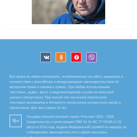
Все права на любые материалы, опубликованные на сайте, защищены в
соответствии с российским и международным законодательством об
авторском праве и смежных правах. При любом использовании
текстовых, аудио-, фото- и видеоматериалов ссылка на www.vesti-
yamal.ru обязательна. При полной или частичной перепечатке
текстовых материалов в Интернете гиперссылка на www.vesti-yamal.ru
обязательна. Для лиц старше 16 лет.
Государственный интернет-канал «Россия» 2001 - 2026.
16+
Свидетельство о регистрации СМИ Эл № ФС 77-59166 от 22
августа 2014 года, выдано Федеральной службой по надзору за
соблюдением законодательства в сфере массовых