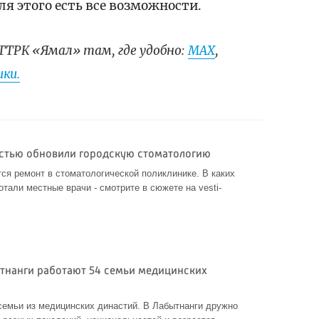
я этого есть все возможности.
ГТРК «Ямал» там, где удобно:
МАХ
,
ки.
стью обновили городскую стоматологию
ся ремонт в стоматологической поликлинике. В каких
тали местные врачи - смотрите в сюжете на vesti-
тнанги работают 54 семьи медицинских
семьи из медицинских династий. В Лабытнанги дружно