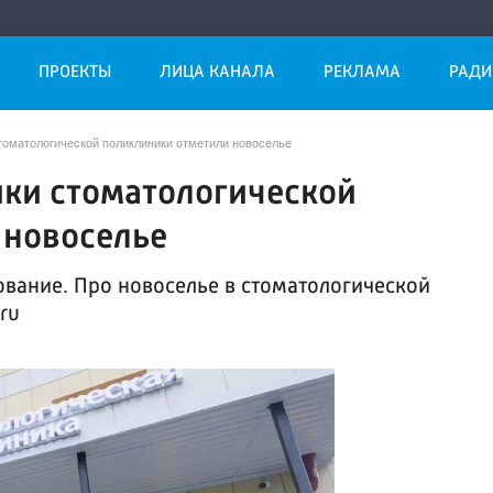
ПРОЕКТЫ
ЛИЦА КАНАЛА
РЕКЛАМА
РАДИ
томатологической поликлиники отметили новоселье
ики стоматологической
 новоселье
вание. Про новоселье в стоматологической
ru