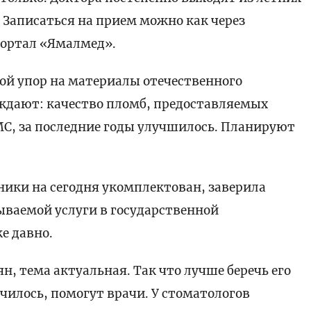
. Записаться на прием можно как через
портал «Ямалмед».
ой упор на материалы отечественного
ждают: качество пломб, предоставляемых
МС, за последние годы улучшилось. Планируют
ики на сегодня укомплектован, заверила
ываемой услуги в государственной
е давно.
ян, тема актуальная. Так что лучше беречь его
училось, помогут врачи. У стоматологов