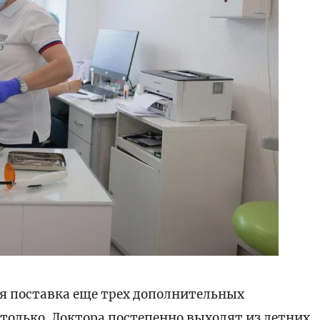
я поставка еще трех дополнительных
 только. Доктора постепенно выходят из летних