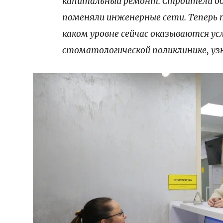
капитальный ремонт. Строители об
поменяли инженерные сети. Теперь 
каком уровне сейчас оказываются ус
стоматологической поликлинике, уз