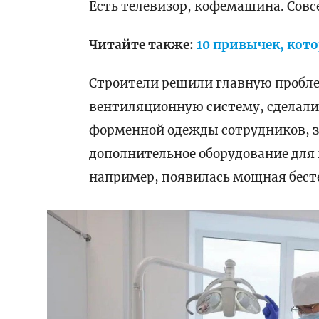
Есть телевизор, кофемашина. Совс
Читайте также:
10 привычек, кот
Строители решили главную пробле
вентиляционную систему, сделали 
форменной одежды сотрудников, з
дополнительное оборудование для 
например, появилась мощная бест