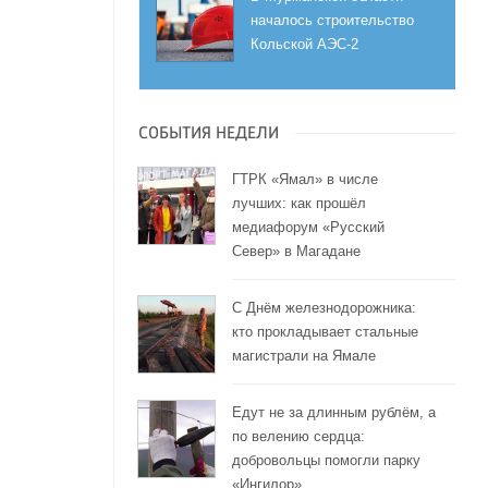
началось строительство
Кольской АЭС-2
СОБЫТИЯ НЕДЕЛИ
ГТРК «Ямал» в числе
лучших: как прошёл
медиафорум «Русский
Север» в Магадане
С Днём железнодорожника:
кто прокладывает стальные
магистрали на Ямале
Едут не за длинным рублём, а
по велению сердца:
добровольцы помогли парку
«Ингилор»