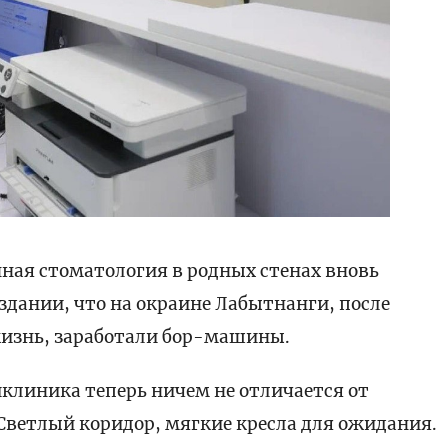
нная стоматология в родных стенах вновь
здании, что на окраине Лабытнанги, после
жизнь, заработали бор-машины.
клиника теперь ничем не отличается от
Светлый коридор, мягкие кресла для ожидания.