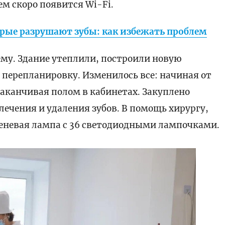
ем скоро появится Wi-Fi.
орые разрушают зубы: как избежать проблем
му. Здание утеплили, построили новую
перепланировку. Изменилось все: начиная от
аканчивая полом в кабинетах. Закуплено
лечения и удаления зубов. В помощь хирургу,
еневая лампа с 36 светодиодными лампочками.