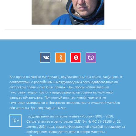
Все права на любые материалы, опубликованные на сайте, защищены в
соответствии с российским и международным законодательством об
авторском праве и смежных правах. При любом использовании
текстовых, аудио-, фото- и видеоматериалов ссылка на www.vesti-
yamal.ru обязательна. При полной или частичной перепечатке
текстовых материалов в Интернете гиперссылка на www.vesti-yamal.ru
обязательна. Для лиц старше 16 лет.
Государственный интернет-канал «Россия» 2001 - 2026.
16+
Свидетельство о регистрации СМИ Эл № ФС 77-59166 от 22
августа 2014 года, выдано Федеральной службой по надзору за
соблюдением законодательства в сфере массовых