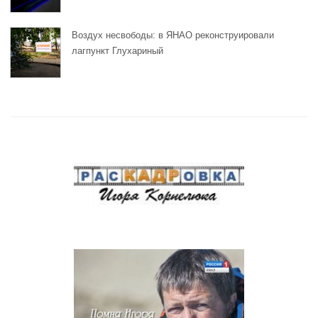
Воздух несвободы: в ЯНАО реконструировали
лагпункт Глухариный