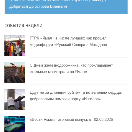
добраться до острова Врангеля
СОБЫТИЯ НЕДЕЛИ
ГТРК «Ямал» в числе лучших: как прошёл
медиафорум «Русский Север» в Магадане
С Днём железнодорожника: кто прокладывает
стальные магистрали на Ямале
Едут не за длинным рублём, а по велению сердца:
добровольцы помогли парку «Ингилор»
«Вести Ямал»: итоговый выпуск от 02.08.2026