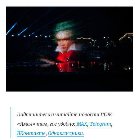
Подпишитесь и читайте новости ГТРК
«Ямал» там, где удобно:
МАХ
,
Telegram
,
ВКонтакте
,
Одноклассники.