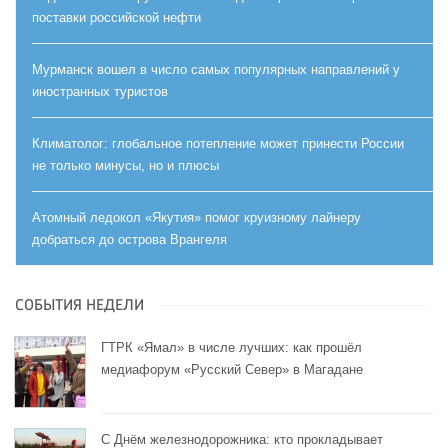
поставки российской нефти
Мурманск вошел в число самых популярных направлений у
иностранных туристов
Климатолог: глобальное потепление может принести России
не только минусы, но и плюсы
Атомный ледокол «Якутия» помог круизному лайнеру
добраться до острова Врангеля
СОБЫТИЯ НЕДЕЛИ
ГТРК «Ямал» в числе лучших: как прошёл
медиафорум «Русский Север» в Магадане
С Днём железнодорожника: кто прокладывает