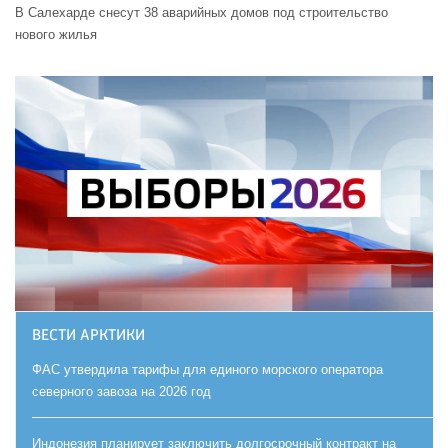
В Салехарде снесут 38 аварийных домов под строительство
нового жилья
ВЕСТИ АРКТИКИ
ФАС утвердила тарифы для единого морского оператора
северного завоза на 2026 год
Индонезия планирует заключить долгосрочный контракт на