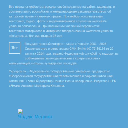
Все права на любые материалы, опубликованные на сайте, защищены в
соответствии с российским и международным законодательством об
авторском праве и смежных правах. При любом использовании
текстовых, аудио-, фото- и видеоматериалов ссылка на www.vesti-
yamal.ru обязательна. При полной или частичной перепечатке
текстовых материалов в Интернете гиперссылка на www.vesti-yamal.ru
обязательна. Для лиц старше 16 лет.
Государственный интернет-канал «Россия» 2001 - 2026.
16+
Свидетельство о регистрации СМИ Эл № ФС 77-59166 от 22
августа 2014 года, выдано Федеральной службой по надзору за
соблюдением законодательства в сфере массовых
коммуникаций и охране культурного наследия.
Учредитель – Федеральное государственное унитарное предприятие
«Всероссийская государственная телевизионная и радиовещательная
компания». Главный редактор Панина Елена Валерьевна. Редактор ГТРК
«Ямал» Анохина Маргарита Юрьевна.