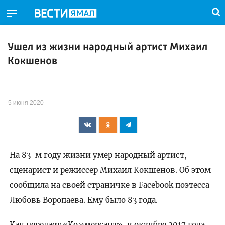
Ушел из жизни народный артист Михаил
Кокшенов
5 июня 2020
На 83-м году жизни умер народный артист,
сценарист и режиссер Михаил Кокшенов. Об этом
сообщила на своей страничке в Facebook поэтесса
Любовь Воропаева. Ему было 83 года.
Как передает «Коммерсант», в октябре 2017 года