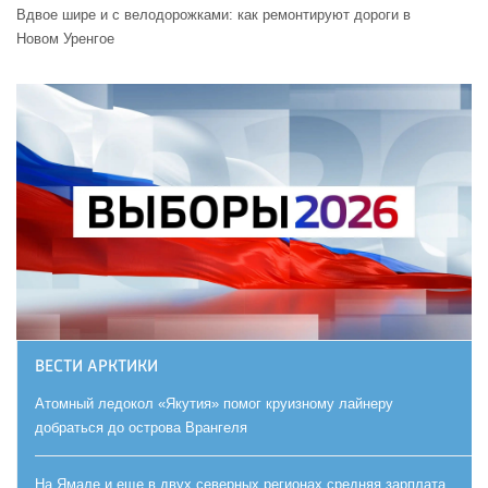
Вдвое шире и с велодорожками: как ремонтируют дороги в
Новом Уренгое
ВЕСТИ АРКТИКИ
Атомный ледокол «Якутия» помог круизному лайнеру
добраться до острова Врангеля
На Ямале и еще в двух северных регионах средняя зарплата