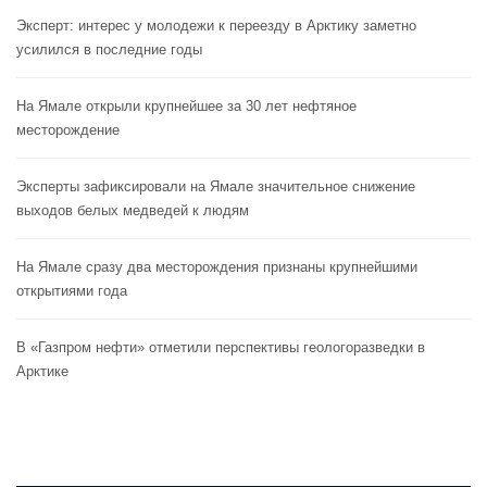
Эксперт: интерес у молодежи к переезду в Арктику заметно
усилился в последние годы
На Ямале открыли крупнейшее за 30 лет нефтяное
месторождение
Эксперты зафиксировали на Ямале значительное снижение
выходов белых медведей к людям
На Ямале сразу два месторождения признаны крупнейшими
открытиями года
В «Газпром нефти» отметили перспективы геологоразведки в
Арктике