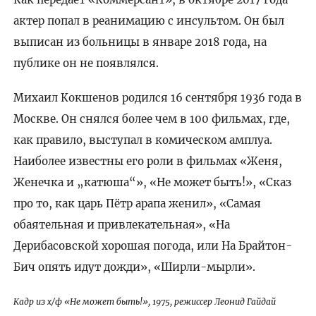
актер попал в реанимацию с инсультом. Он был
выписан из больницы в январе 2018 года, на
публике он не появлялся.
Михаил Кокшенов родился 16 сентября 1936 года в
Москве. Он снялся более чем в 100 фильмах, где,
как правило, выступал в комическом амплуа.
Наиболее известны его роли в фильмах «Женя,
Женечка и „катюша“», «Не может быть!», «Сказ
про то, как царь Пётр арапа женил», «Самая
обаятельная и привлекательная», «На
Дерибасовской хорошая погода, или На Брайтон-
Бич опять идут дожди», «Ширли-мырли».
Кадр из х/ф «Не может быть!», 1975, режиссер Леонид Гайдай