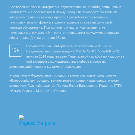
Все права на любые материалы, опубликованные на сайте, защищены в
соответствии с российским и международным законодательством об
авторском праве и смежных правах. При любом использовании
текстовых, аудио-, фото- и видеоматериалов ссылка на www.vesti-
yamal.ru обязательна. При полной или частичной перепечатке
текстовых материалов в Интернете гиперссылка на www.vesti-yamal.ru
обязательна. Для лиц старше 16 лет.
Государственный интернет-канал «Россия» 2001 - 2026.
16+
Свидетельство о регистрации СМИ Эл № ФС 77-59166 от 22
августа 2014 года, выдано Федеральной службой по надзору за
соблюдением законодательства в сфере массовых
коммуникаций и охране культурного наследия.
Учредитель – Федеральное государственное унитарное предприятие
«Всероссийская государственная телевизионная и радиовещательная
компания». Главный редактор Панина Елена Валерьевна. Редактор ГТРК
«Ямал» Анохина Маргарита Юрьевна.